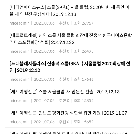
[비티앤마이스뉴스] 스콜(SKÅL) 서울 클럽, 2020년 한 해 동안 이
끌 새 임원진 구성하다 | 2019.12.13
miceadmin
|
2021.07.06
|
추천 0
|
조회 26967
[메트로트래블] 신임 스콜 서울 클럽 회장에 진홍석 한국마이스융합
리더스포럼회장 선출 | 2019.12.22
miceadmin
|
2021.07.06
|
추천 0
|
조회 26493
[트레블레저플러스] 진홍석 스콜(SKÅL) 서울클럽 2020회장에 선
임 | 2019.12.12
miceadmin
|
2021.07.06
|
추천 0
|
조회 17646
[세계여행신문] 스콜 서울클럽, 새 임원진 선출 | 2019.12.13
miceadmin
|
2021.07.06
|
추천 0
|
조회 15855
[세계여행신문] 한반도 평화관광 실현을 위한 기원 | 2019.11.07
miceadmin
|
2021.07.06
|
추천 0
|
조회 15652