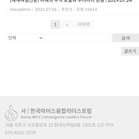
[세계여행신문] 아베의 무역 도발과 우리나라 관광 | 2019.07.24
miceadmin
|
2021.07.06
|
추천 0
|
조회 15414
1
»
마지막
검색
글쓰기
서울 서초구 서초중앙로 15 현대슈퍼빌B동 1501호 137-919
070-8101-3739