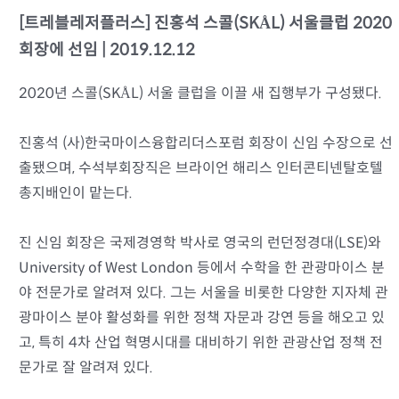
[트레블레저플러스] 진홍석 스콜(SKÅL) 서울클럽 2020
자료실
회장에 선임 | 2019.12.12
회원광장
2020년 스콜(SKÅL) 서울 클럽을 이끌 새 집행부가 구성됐다.
마이페이지
진홍석 (사)한국마이스융합리더스포럼 회장이 신임 수장으로 선
출됐으며, 수석부회장직은 브라이언 해리스 인터콘티넨탈호텔
로그인
총지배인이 맡는다.
진 신임 회장은 국제경영학 박사로 영국의 런던정경대(LSE)와
회원 가입
University of West London 등에서 수학을 한 관광마이스 분
야 전문가로 알려져 있다. 그는 서울을 비롯한 다양한 지자체 관
광마이스 분야 활성화를 위한 정책 자문과 강연 등을 해오고 있
고, 특히 4차 산업 혁명시대를 대비하기 위한 관광산업 정책 전
문가로 잘 알려져 있다.