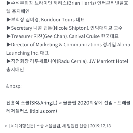
▶수석부회장 브라이언 해리스(Brian Harris) 인터콘티넨탈호
텔 총지배인
▶부회장 심미경, Koridoor Tours 대표
▶Secretary 니콜 쉽톤(Nicole Shipton), 인덕대학교 교수
▶Treasurer 지찬(Gee Chan), Canival Cruise 한국대표
▶Director of Marketing & Communications 정기엽 Aloha
Launching Inc. 대표
▶직전회장 라두세르니아(Radu Cernia), JW Marriott Hotel
총지배인
&nbsp;
진홍석 스콜(SK&Aring;L) 서울클럽 2020회장에 선임 - 트래블
레저플러스 (itlplus.com)
«
[세계여행신문] 스콜 서울클럽, 새 임원진 선출 | 2019.12.13