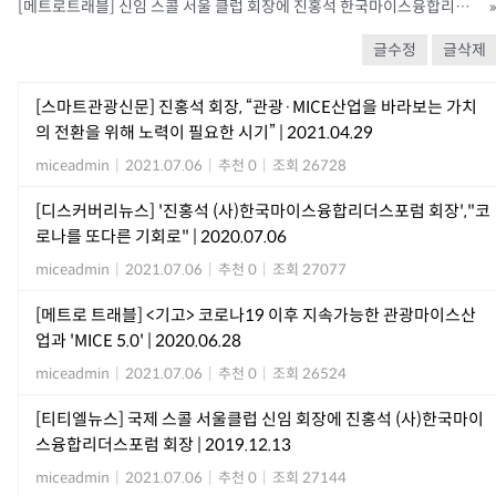
[메트로트래블] 신임 스콜 서울 클럽 회장에 진홍석 한국마이스융합리더스포럼회장 선출 | 2019.12.22
글수정
글삭제
[스마트관광신문] 진홍석 회장, “관광·MICE산업을 바라보는 가치
의 전환을 위해 노력이 필요한 시기” | 2021.04.29
miceadmin
|
2021.07.06
|
추천 0
|
조회 26728
[디스커버리뉴스] '진홍석 (사)한국마이스융합리더스포럼 회장',"코
로나를 또다른 기회로" | 2020.07.06
miceadmin
|
2021.07.06
|
추천 0
|
조회 27077
[메트로 트래블] <기고> 코로나19 이후 지속가능한 관광마이스산
업과 'MICE 5.0' | 2020.06.28
miceadmin
|
2021.07.06
|
추천 0
|
조회 26524
[티티엘뉴스] 국제 스콜 서울클럽 신임 회장에 진홍석 (사)한국마이
스융합리더스포럼 회장 | 2019.12.13
miceadmin
|
2021.07.06
|
추천 0
|
조회 27144