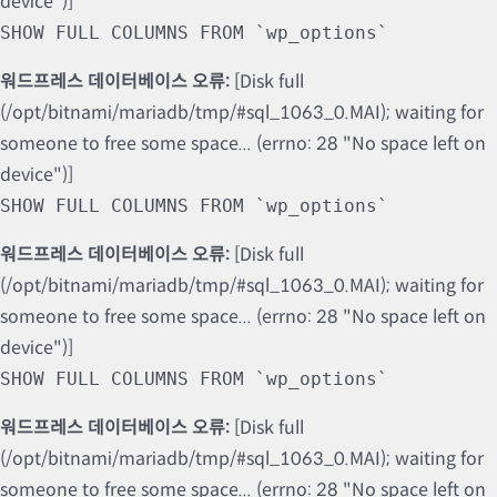
device")]
SHOW FULL COLUMNS FROM `wp_options`
워드프레스 데이터베이스 오류:
[Disk full
(/opt/bitnami/mariadb/tmp/#sql_1063_0.MAI); waiting for
someone to free some space... (errno: 28 "No space left on
device")]
SHOW FULL COLUMNS FROM `wp_options`
워드프레스 데이터베이스 오류:
[Disk full
(/opt/bitnami/mariadb/tmp/#sql_1063_0.MAI); waiting for
someone to free some space... (errno: 28 "No space left on
device")]
SHOW FULL COLUMNS FROM `wp_options`
워드프레스 데이터베이스 오류:
[Disk full
(/opt/bitnami/mariadb/tmp/#sql_1063_0.MAI); waiting for
someone to free some space... (errno: 28 "No space left on