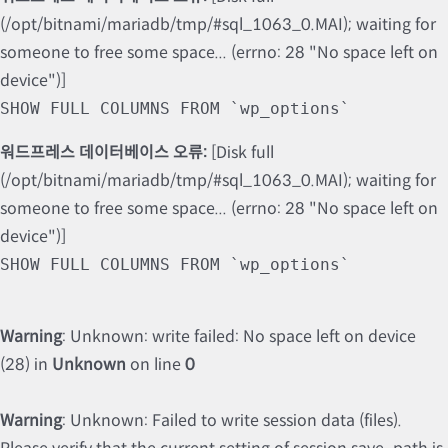
(/opt/bitnami/mariadb/tmp/#sql_1063_0.MAI); waiting for
someone to free some space... (errno: 28 "No space left on
device")]
SHOW FULL COLUMNS FROM `wp_options`
워드프레스 데이터베이스 오류:
[Disk full
(/opt/bitnami/mariadb/tmp/#sql_1063_0.MAI); waiting for
someone to free some space... (errno: 28 "No space left on
device")]
SHOW FULL COLUMNS FROM `wp_options`
Warning
: Unknown: write failed: No space left on device
(28) in
Unknown
on line
0
Warning
: Unknown: Failed to write session data (files).