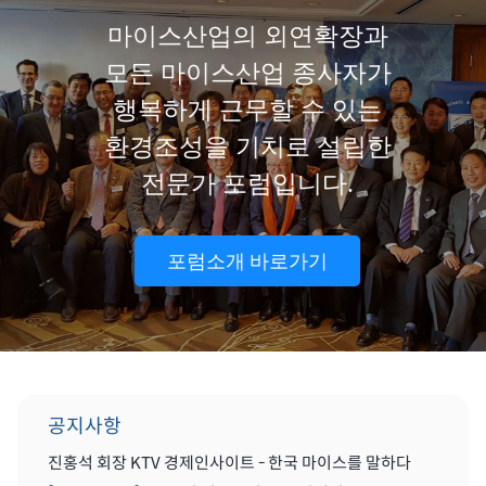
마이스산업의 외연확장과
모든 마이스산업 종사자가
행복하게 근무할 수 있는
환경조성을 기치로 설립한
전문가 포럼입니다.
포럼소개 바로가기
공지사항
진홍석 회장 KTV 경제인사이트 - 한국 마이스를 말하다