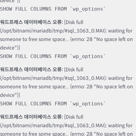
device")]
SHOW FULL COLUMNS FROM `wp_options`
워드프레스 데이터베이스 오류:
[Disk full
(/opt/bitnami/mariadb/tmp/#sql_1063_0.MAI); waiting for
someone to free some space... (errno: 28 "No space left on
device")]
SHOW FULL COLUMNS FROM `wp_options`
워드프레스 데이터베이스 오류:
[Disk full
(/opt/bitnami/mariadb/tmp/#sql_1063_0.MAI); waiting for
someone to free some space... (errno: 28 "No space left on
device")]
SHOW FULL COLUMNS FROM `wp_options`
워드프레스 데이터베이스 오류:
[Disk full
(/opt/bitnami/mariadb/tmp/#sql_1063_0.MAI); waiting for
someone to free some space... (errno: 28 "No space left on