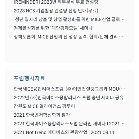
[REMINDER] 2023년 직무분석 무료 컨설팅
2023 NCS 기업활용 컨설팅 신청 안내(무료)
‘청년 일자리 창출 및 창업 활성화를 위한 MICE산업 글로벌화를 위한 세미나'
경제활성화를 위한 ‘대안경제모델’ 세미나
정책토론회 ‘MICE 산업의 신 성장 동력: 협회/단체 관리 및 복합리조트 산업’
포럼행사자료
한국MICE융합리더스포럼, (주)이언컨설팅그룹과 MOU(업무협약) 체결식
2022년 (사)한국마이스융합리더스 포럼 송년 세미나 공유
강원도 MICE 얼라이언스 팸투어
2021 한국벤처혁신학회 참가
2021 한국마이스융합리더스포럼 온라인 세미나 I 2021.08..11
2021 Hot trend 메타버스와 관광산업 I 2021.08.11