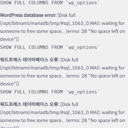
SHOW FULL COLUMNS FROM `wp_options`
WordPress database error:
[Disk full
(/opt/bitnami/mariadb/tmp/#sql_1063_0.MAI); waiting for
someone to free some space... (errno: 28 "No space left on
device")]
SHOW FULL COLUMNS FROM `wp_options`
워드프레스 데이터베이스 오류:
[Disk full
(/opt/bitnami/mariadb/tmp/#sql_1063_0.MAI); waiting for
someone to free some space... (errno: 28 "No space left on
device")]
SHOW FULL COLUMNS FROM `wp_options`
워드프레스 데이터베이스 오류:
[Disk full
(/opt/bitnami/mariadb/tmp/#sql_1063_0.MAI); waiting for
someone to free some space... (errno: 28 "No space left on