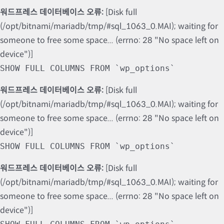
워드프레스 데이터베이스 오류:
[Disk full
(/opt/bitnami/mariadb/tmp/#sql_1063_0.MAI); waiting for
someone to free some space... (errno: 28 "No space left on
device")]
SHOW FULL COLUMNS FROM `wp_options`
워드프레스 데이터베이스 오류:
[Disk full
(/opt/bitnami/mariadb/tmp/#sql_1063_0.MAI); waiting for
someone to free some space... (errno: 28 "No space left on
device")]
SHOW FULL COLUMNS FROM `wp_options`
워드프레스 데이터베이스 오류:
[Disk full
(/opt/bitnami/mariadb/tmp/#sql_1063_0.MAI); waiting for
someone to free some space... (errno: 28 "No space left on
device")]