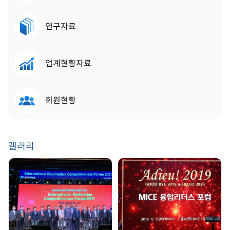
연구자료
업계현황자료
회원현황
갤러리
GDW 2021 | 2021.
송년회 | 2019. 12. 31
08. 25