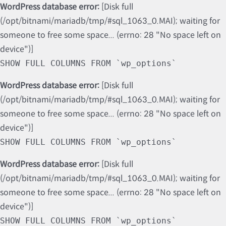
WordPress database error:
[Disk full
(/opt/bitnami/mariadb/tmp/#sql_1063_0.MAI); waiting for
someone to free some space... (errno: 28 "No space left on
device")]
SHOW FULL COLUMNS FROM `wp_options`
WordPress database error:
[Disk full
(/opt/bitnami/mariadb/tmp/#sql_1063_0.MAI); waiting for
someone to free some space... (errno: 28 "No space left on
device")]
SHOW FULL COLUMNS FROM `wp_options`
WordPress database error:
[Disk full
(/opt/bitnami/mariadb/tmp/#sql_1063_0.MAI); waiting for
someone to free some space... (errno: 28 "No space left on
device")]
SHOW FULL COLUMNS FROM `wp_options`