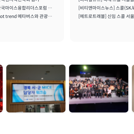
2021 한국마이스융합리더스포럼 온라인 세미나 I 2021.08..11
2021 Hot trend 메타버스와 관광산업 I 2021.08.11
경북시군 마이스 담당
여수 마이스육성포럼 |
자 워크숍 | 2019. 12.
2019. 12. 05
16