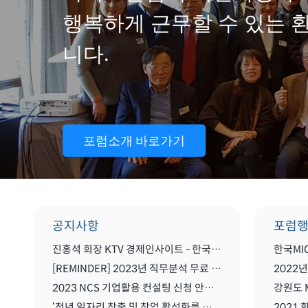
행복하게 근무할 수 있는 
니다.
포럼소개 바로가기
공지사항
포럼
진홍석 회장 KTV 경제인사이트 - 한국 마이스를 말하다
[REMINDER] 2023년 직무분석 무료 컨설팅
2023 NCS 기업활용 컨설팅 신청 안내(무료)
강원도 
‘청년 일자리 창출 및 창업 활성화를 위한 MICE산업 글로벌화를 위한 세미나'
2021