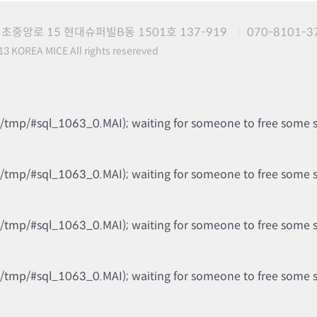
초중앙로 15 현대슈퍼빌B동 1501호 137-919
070-8101-3
3 KOREA MICE All rights resereved
b/tmp/#sql_1063_0.MAI); waiting for someone to free some spa
b/tmp/#sql_1063_0.MAI); waiting for someone to free some spa
b/tmp/#sql_1063_0.MAI); waiting for someone to free some spa
b/tmp/#sql_1063_0.MAI); waiting for someone to free some spa