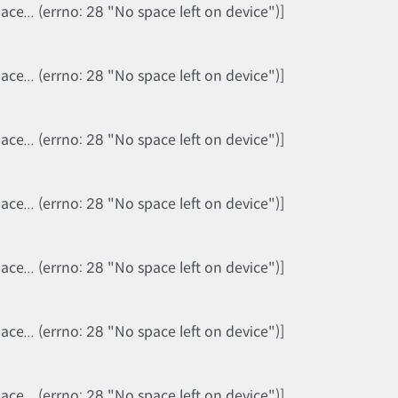
e... (errno: 28 "No space left on device")]
e... (errno: 28 "No space left on device")]
e... (errno: 28 "No space left on device")]
e... (errno: 28 "No space left on device")]
e... (errno: 28 "No space left on device")]
e... (errno: 28 "No space left on device")]
e... (errno: 28 "No space left on device")]