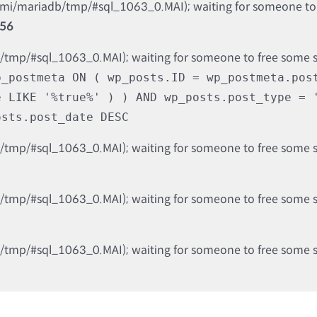
nami/mariadb/tmp/#sql_1063_0.MAI); waiting for someone to f
56
b/tmp/#sql_1063_0.MAI); waiting for someone to free some spa
p_postmeta ON ( wp_posts.ID = wp_postmeta.pos
e LIKE '%true%' ) ) AND wp_posts.post_type = 
osts.post_date DESC
b/tmp/#sql_1063_0.MAI); waiting for someone to free some spa
b/tmp/#sql_1063_0.MAI); waiting for someone to free some spa
b/tmp/#sql_1063_0.MAI); waiting for someone to free some spa