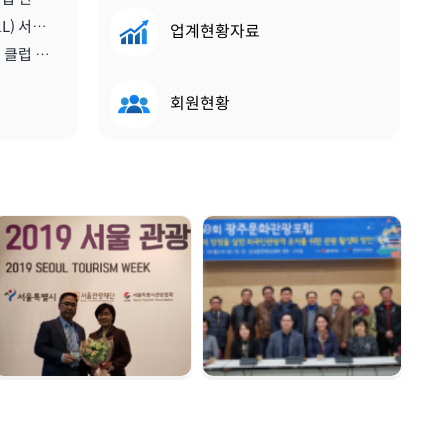
[비티앤마이스뉴스] 스콜(SKÅL) 서울 클럽, 2020년 한 해 동안 이끌 새 임원진 구성하다 | 2019.12.13
업계현황자료
[메트로트래블] 신임 스콜 서울 클럽 회장에 진홍석 한국마이스융합리더스포럼회장 선출 | 2019.12.22
회원현황
서울관광대상 수상 |
광주문화관광포럼 |
2019. 12. 04
2019. 11. 18