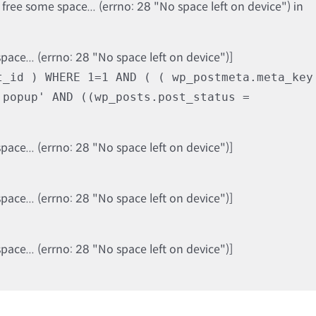
ree some space... (errno: 28 "No space left on device") in
ce... (errno: 28 "No space left on device")]
t_id ) WHERE 1=1 AND ( ( wp_postmeta.meta_key
'popup' AND ((wp_posts.post_status =
ce... (errno: 28 "No space left on device")]
ce... (errno: 28 "No space left on device")]
ce... (errno: 28 "No space left on device")]