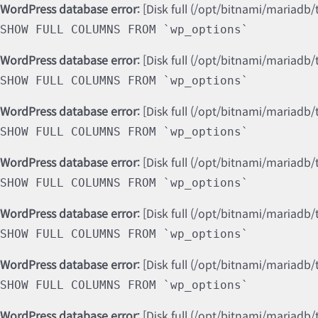
WordPress database error:
[Disk full (/opt/bitnami/mariadb/
SHOW FULL COLUMNS FROM `wp_options`
WordPress database error:
[Disk full (/opt/bitnami/mariadb/
SHOW FULL COLUMNS FROM `wp_options`
WordPress database error:
[Disk full (/opt/bitnami/mariadb/
SHOW FULL COLUMNS FROM `wp_options`
WordPress database error:
[Disk full (/opt/bitnami/mariadb/
SHOW FULL COLUMNS FROM `wp_options`
WordPress database error:
[Disk full (/opt/bitnami/mariadb/
SHOW FULL COLUMNS FROM `wp_options`
WordPress database error:
[Disk full (/opt/bitnami/mariadb/
SHOW FULL COLUMNS FROM `wp_options`
WordPress database error:
[Disk full (/opt/bitnami/mariadb/