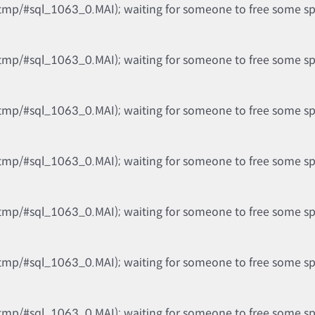
tmp/#sql_1063_0.MAI); waiting for someone to free some spac
tmp/#sql_1063_0.MAI); waiting for someone to free some spac
tmp/#sql_1063_0.MAI); waiting for someone to free some spac
tmp/#sql_1063_0.MAI); waiting for someone to free some spac
tmp/#sql_1063_0.MAI); waiting for someone to free some spac
tmp/#sql_1063_0.MAI); waiting for someone to free some spac
tmp/#sql_1063_0.MAI); waiting for someone to free some spac