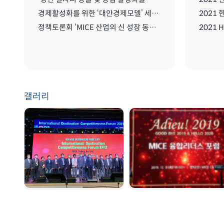
경제활성화를 위한 ‘대안경제모델’ 세미나
정책토론회 ‘MICE 산업의 신 성장 동력: 협회/단체 관리 및 복합리조트 산업’
갤러리
GDW 2021 | 2021.
송년회 | 2019. 12. 31
08. 25