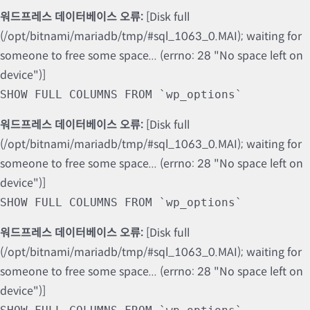
워드프레스 데이터베이스 오류:
[Disk full
(/opt/bitnami/mariadb/tmp/#sql_1063_0.MAI); waiting for
someone to free some space... (errno: 28 "No space left on
device")]
SHOW FULL COLUMNS FROM `wp_options`
워드프레스 데이터베이스 오류:
[Disk full
(/opt/bitnami/mariadb/tmp/#sql_1063_0.MAI); waiting for
someone to free some space... (errno: 28 "No space left on
device")]
SHOW FULL COLUMNS FROM `wp_options`
워드프레스 데이터베이스 오류:
[Disk full
(/opt/bitnami/mariadb/tmp/#sql_1063_0.MAI); waiting for
someone to free some space... (errno: 28 "No space left on
device")]