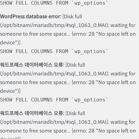
SHOW FULL COLUMNS FROM `wp_options`
WordPress database error:
[Disk full
(/opt/bitnami/mariadb/tmp/#sql_1063_0.MAI); waiting for
someone to free some space... (errno: 28 "No space left on
device")]
SHOW FULL COLUMNS FROM `wp_options`
워드프레스 데이터베이스 오류:
[Disk full
(/opt/bitnami/mariadb/tmp/#sql_1063_0.MAI); waiting for
someone to free some space... (errno: 28 "No space left on
device")]
SHOW FULL COLUMNS FROM `wp_options`
워드프레스 데이터베이스 오류:
[Disk full
(/opt/bitnami/mariadb/tmp/#sql_1063_0.MAI); waiting for
someone to free some space... (errno: 28 "No space left on