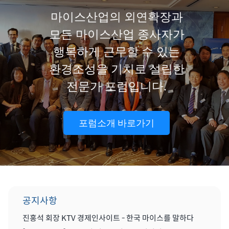
마이스산업의 외연확장과
모든 마이스산업 종사자가
행복하게 근무할 수 있는
환경조성을 기치로 설립한
전문가 포럼입니다.
포럼소개 바로가기
공지사항
진홍석 회장 KTV 경제인사이트 - 한국 마이스를 말하다