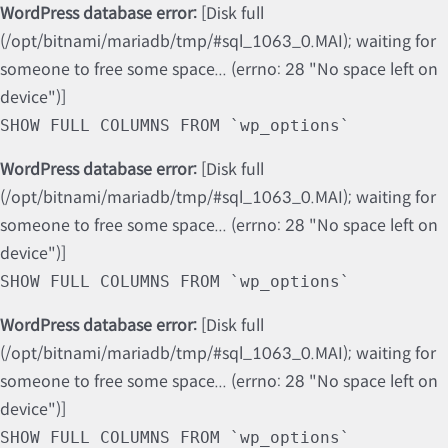
WordPress database error:
[Disk full
(/opt/bitnami/mariadb/tmp/#sql_1063_0.MAI); waiting for
someone to free some space... (errno: 28 "No space left on
device")]
SHOW FULL COLUMNS FROM `wp_options`
WordPress database error:
[Disk full
(/opt/bitnami/mariadb/tmp/#sql_1063_0.MAI); waiting for
someone to free some space... (errno: 28 "No space left on
device")]
SHOW FULL COLUMNS FROM `wp_options`
WordPress database error:
[Disk full
(/opt/bitnami/mariadb/tmp/#sql_1063_0.MAI); waiting for
someone to free some space... (errno: 28 "No space left on
device")]
SHOW FULL COLUMNS FROM `wp_options`