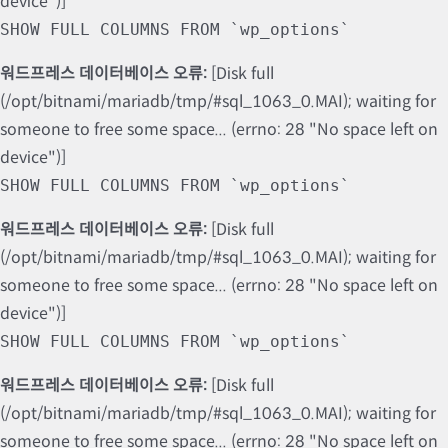
device")]
SHOW FULL COLUMNS FROM `wp_options`
워드프레스 데이터베이스 오류:
[Disk full
(/opt/bitnami/mariadb/tmp/#sql_1063_0.MAI); waiting for
someone to free some space... (errno: 28 "No space left on
device")]
SHOW FULL COLUMNS FROM `wp_options`
워드프레스 데이터베이스 오류:
[Disk full
(/opt/bitnami/mariadb/tmp/#sql_1063_0.MAI); waiting for
someone to free some space... (errno: 28 "No space left on
device")]
SHOW FULL COLUMNS FROM `wp_options`
워드프레스 데이터베이스 오류:
[Disk full
(/opt/bitnami/mariadb/tmp/#sql_1063_0.MAI); waiting for
someone to free some space... (errno: 28 "No space left on