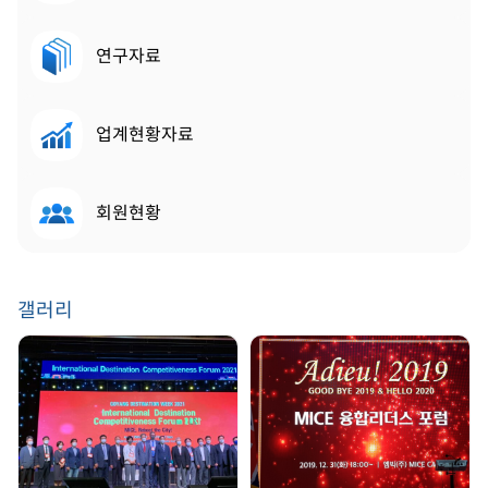
연구자료
업계현황자료
회원현황
갤러리
GDW 2021 | 2021.
송년회 | 2019. 12. 31
08. 25