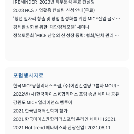
[REMINDER] 2023년 직무분석 무료 컨설팅
2023 NCS 기업활용 컨설팅 신청 안내(무료)
‘청년 일자리 창출 및 창업 활성화를 위한 MICE산업 글로벌화를 위한 세미나'
경제활성화를 위한 ‘대안경제모델’ 세미나
정책토론회 ‘MICE 산업의 신 성장 동력: 협회/단체 관리 및 복합리조트 산업’
포럼행사자료
한국MICE융합리더스포럼, (주)이언컨설팅그룹과 MOU(업무협약) 체결식
2022년 (사)한국마이스융합리더스 포럼 송년 세미나 공유
강원도 MICE 얼라이언스 팸투어
2021 한국벤처혁신학회 참가
2021 한국마이스융합리더스포럼 온라인 세미나 I 2021.08..11
2021 Hot trend 메타버스와 관광산업 I 2021.08.11