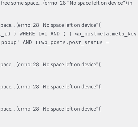
ree some space... (errno: 28 "No space left on device") in
ce... (errno: 28 "No space left on device")]
t_id ) WHERE 1=1 AND ( ( wp_postmeta.meta_key
'popup' AND ((wp_posts.post_status =
ce... (errno: 28 "No space left on device")]
ce... (errno: 28 "No space left on device")]
ce... (errno: 28 "No space left on device")]