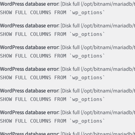
WordPress database error:
[Disk full (/opt/bitnami/mariadb/
SHOW FULL COLUMNS FROM `wp_options`
WordPress database error:
[Disk full (/opt/bitnami/mariadb/
SHOW FULL COLUMNS FROM `wp_options`
WordPress database error:
[Disk full (/opt/bitnami/mariadb/
SHOW FULL COLUMNS FROM `wp_options`
WordPress database error:
[Disk full (/opt/bitnami/mariadb/
SHOW FULL COLUMNS FROM `wp_options`
WordPress database error:
[Disk full (/opt/bitnami/mariadb/
SHOW FULL COLUMNS FROM `wp_options`
WordPress database error:
[Disk full (/opt/bitnami/mariadb/
SHOW FULL COLUMNS FROM `wp_options`
WordPress database error:
[Disk full (/opt/bitnami/mariadb/