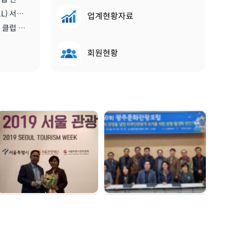
[비티앤마이스뉴스] 스콜(SKÅL) 서울 클럽, 2020년 한 해 동안 이끌 새 임원진 구성하다 | 2019.12.13
업계현황자료
[메트로트래블] 신임 스콜 서울 클럽 회장에 진홍석 한국마이스융합리더스포럼회장 선출 | 2019.12.22
회원현황
서울관광대상 수상 |
광주문화관광포럼 |
2019. 12. 04
2019. 11. 18