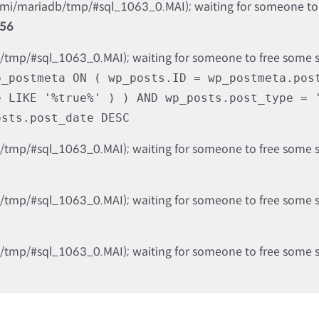
nami/mariadb/tmp/#sql_1063_0.MAI); waiting for someone to f
56
b/tmp/#sql_1063_0.MAI); waiting for someone to free some spa
p_postmeta ON ( wp_posts.ID = wp_postmeta.pos
e LIKE '%true%' ) ) AND wp_posts.post_type = 
osts.post_date DESC
b/tmp/#sql_1063_0.MAI); waiting for someone to free some spa
b/tmp/#sql_1063_0.MAI); waiting for someone to free some spa
b/tmp/#sql_1063_0.MAI); waiting for someone to free some spa