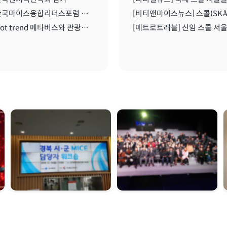
2021 한국마이스융합리더스포럼 온라인 세미나 I 2021.08..11
2021 Hot trend 메타버스와 관광산업 I 2021.08.11
경북시군 마이스 담당
여수 마이스육성포럼 |
자 워크숍 | 2019. 12.
2019. 12. 05
16