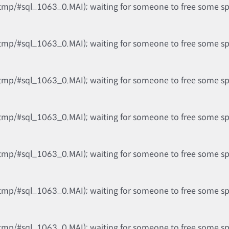
tmp/#sql_1063_0.MAI); waiting for someone to free some spac
tmp/#sql_1063_0.MAI); waiting for someone to free some spac
tmp/#sql_1063_0.MAI); waiting for someone to free some spac
tmp/#sql_1063_0.MAI); waiting for someone to free some spac
tmp/#sql_1063_0.MAI); waiting for someone to free some spac
tmp/#sql_1063_0.MAI); waiting for someone to free some spac
tmp/#sql_1063_0.MAI); waiting for someone to free some spac