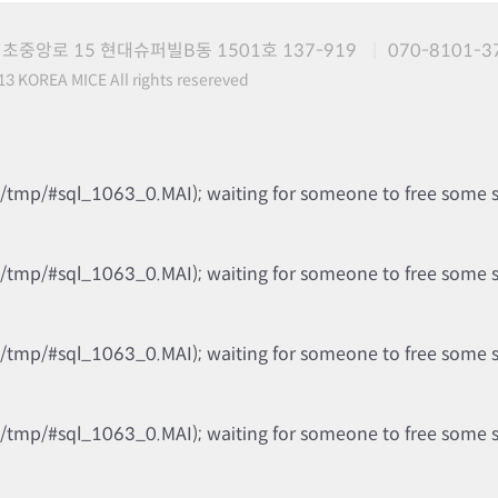
초중앙로 15 현대슈퍼빌B동 1501호 137-919
070-8101-3
3 KOREA MICE All rights resereved
b/tmp/#sql_1063_0.MAI); waiting for someone to free some spa
b/tmp/#sql_1063_0.MAI); waiting for someone to free some spa
b/tmp/#sql_1063_0.MAI); waiting for someone to free some spa
b/tmp/#sql_1063_0.MAI); waiting for someone to free some spa