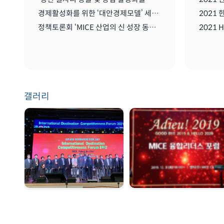
경제활성화를 위한 ‘대안경제모델’ 세미나
정책토론회 ‘MICE 산업의 신 성장 동력: 협회/단체 관리 및 복합리조트 산업’
갤러리
GDW 2021 | 2021.
송년회 | 2019. 12. 31
08. 25