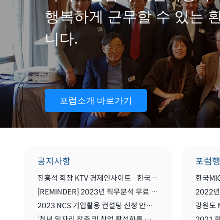
행복하게 근무할 수 있는 
니다.
포럼소개 바로가기
공지사항
포럼
진홍석 회장 KTV 경제인사이트 - 한국 마이스를 말하다
[REMINDER] 2023년 직무분석 무료 컨설팅
2023 NCS 기업활용 컨설팅 신청 안내(무료)
강원도 
‘청년 일자리 창출 및 창업 활성화를 위한 MICE산업 글로벌화를 위한 세미나'
2021