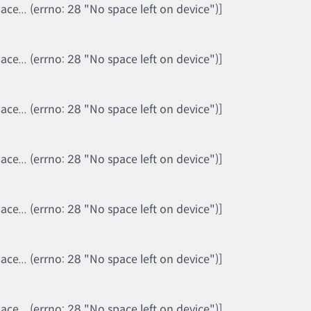
e... (errno: 28 "No space left on device")]
e... (errno: 28 "No space left on device")]
e... (errno: 28 "No space left on device")]
e... (errno: 28 "No space left on device")]
e... (errno: 28 "No space left on device")]
e... (errno: 28 "No space left on device")]
e... (errno: 28 "No space left on device")]