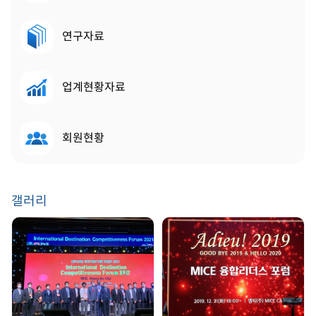
연구자료
업계현황자료
회원현황
갤러리
GDW 2021 | 2021.
송년회 | 2019. 12. 31
08. 25