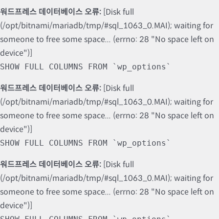
워드프레스 데이터베이스 오류:
[Disk full
(/opt/bitnami/mariadb/tmp/#sql_1063_0.MAI); waiting for
someone to free some space... (errno: 28 "No space left on
device")]
SHOW FULL COLUMNS FROM `wp_options`
워드프레스 데이터베이스 오류:
[Disk full
(/opt/bitnami/mariadb/tmp/#sql_1063_0.MAI); waiting for
someone to free some space... (errno: 28 "No space left on
device")]
SHOW FULL COLUMNS FROM `wp_options`
워드프레스 데이터베이스 오류:
[Disk full
(/opt/bitnami/mariadb/tmp/#sql_1063_0.MAI); waiting for
someone to free some space... (errno: 28 "No space left on
device")]