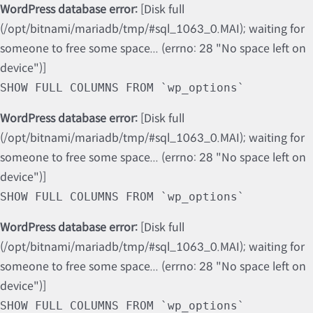
WordPress database error:
[Disk full
(/opt/bitnami/mariadb/tmp/#sql_1063_0.MAI); waiting for
someone to free some space... (errno: 28 "No space left on
device")]
SHOW FULL COLUMNS FROM `wp_options`
WordPress database error:
[Disk full
(/opt/bitnami/mariadb/tmp/#sql_1063_0.MAI); waiting for
someone to free some space... (errno: 28 "No space left on
device")]
SHOW FULL COLUMNS FROM `wp_options`
WordPress database error:
[Disk full
(/opt/bitnami/mariadb/tmp/#sql_1063_0.MAI); waiting for
someone to free some space... (errno: 28 "No space left on
device")]
SHOW FULL COLUMNS FROM `wp_options`