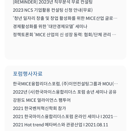
[REMINDER] 2023년 직무분석 무료 컨설팅
2023 NCS 기업활용 컨설팅 신청 안내(무료)
‘청년 일자리 창출 및 창업 활성화를 위한 MICE산업 글로벌화를 위한 세미나'
경제활성화를 위한 ‘대안경제모델’ 세미나
정책토론회 ‘MICE 산업의 신 성장 동력: 협회/단체 관리 및 복합리조트 산업’
포럼행사자료
한국MICE융합리더스포럼, (주)이언컨설팅그룹과 MOU(업무협약) 체결식
2022년 (사)한국마이스융합리더스 포럼 송년 세미나 공유
강원도 MICE 얼라이언스 팸투어
2021 한국벤처혁신학회 참가
2021 한국마이스융합리더스포럼 온라인 세미나 I 2021.08..11
2021 Hot trend 메타버스와 관광산업 I 2021.08.11