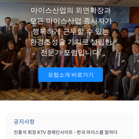
마이스산업의 외연확장과
모든 마이스산업 종사자가
행복하게 근무할 수 있는
환경조성을 기치로 설립한
전문가 포럼입니다.
포럼소개 바로가기
공지사항
진홍석 회장 KTV 경제인사이트 - 한국 마이스를 말하다