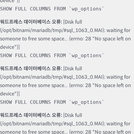
device")]
SHOW FULL COLUMNS FROM `wp_options`
워드프레스 데이터베이스 오류:
[Disk full
(/opt/bitnami/mariadb/tmp/#sql_1063_0.MAI); waiting for
someone to free some space... (errno: 28 "No space left on
device")]
SHOW FULL COLUMNS FROM `wp_options`
워드프레스 데이터베이스 오류:
[Disk full
(/opt/bitnami/mariadb/tmp/#sql_1063_0.MAI); waiting for
someone to free some space... (errno: 28 "No space left on
device")]
SHOW FULL COLUMNS FROM `wp_options`
워드프레스 데이터베이스 오류:
[Disk full
(/opt/bitnami/mariadb/tmp/#sql_1063_0.MAI); waiting for
someone to free some space... (errno: 28 "No space left on