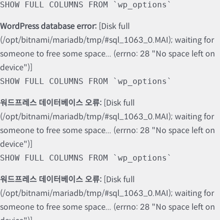
SHOW FULL COLUMNS FROM `wp_options`
WordPress database error:
[Disk full
(/opt/bitnami/mariadb/tmp/#sql_1063_0.MAI); waiting for
someone to free some space... (errno: 28 "No space left on
device")]
SHOW FULL COLUMNS FROM `wp_options`
워드프레스 데이터베이스 오류:
[Disk full
(/opt/bitnami/mariadb/tmp/#sql_1063_0.MAI); waiting for
someone to free some space... (errno: 28 "No space left on
device")]
SHOW FULL COLUMNS FROM `wp_options`
워드프레스 데이터베이스 오류:
[Disk full
(/opt/bitnami/mariadb/tmp/#sql_1063_0.MAI); waiting for
someone to free some space... (errno: 28 "No space left on