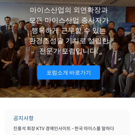
마이스산업의 외연확장과
모든 마이스산업 종사자가
행복하게 근무할 수 있는
환경조성을 기치로 설립한
전문가 포럼입니다.
포럼소개 바로가기
공지사항
진홍석 회장 KTV 경제인사이트 - 한국 마이스를 말하다