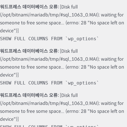
워드프레스 데이터베이스 오류:
[Disk full
(/opt/bitnami/mariadb/tmp/#sql_1063_0.MAI); waiting for
someone to free some space... (errno: 28 "No space left on
device")]
SHOW FULL COLUMNS FROM `wp_options`
워드프레스 데이터베이스 오류:
[Disk full
(/opt/bitnami/mariadb/tmp/#sql_1063_0.MAI); waiting for
someone to free some space... (errno: 28 "No space left on
device")]
SHOW FULL COLUMNS FROM `wp_options`
워드프레스 데이터베이스 오류:
[Disk full
(/opt/bitnami/mariadb/tmp/#sql_1063_0.MAI); waiting for
someone to free some space... (errno: 28 "No space left on
device")]