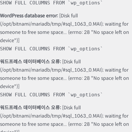
SHOW FULL COLUMNS FROM `wp_options`
WordPress database error:
[Disk full
(/opt/bitnami/mariadb/tmp/#sql_1063_0.MAI); waiting for
someone to free some space... (errno: 28 "No space left on
device")]
SHOW FULL COLUMNS FROM `wp_options`
워드프레스 데이터베이스 오류:
[Disk full
(/opt/bitnami/mariadb/tmp/#sql_1063_0.MAI); waiting for
someone to free some space... (errno: 28 "No space left on
device")]
SHOW FULL COLUMNS FROM `wp_options`
워드프레스 데이터베이스 오류:
[Disk full
(/opt/bitnami/mariadb/tmp/#sql_1063_0.MAI); waiting for
someone to free some space... (errno: 28 "No space left on