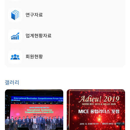
연구자료
업계현황자료
회원현황
갤러리
GDW 2021 | 2021.
송년회 | 2019. 12. 31
08. 25