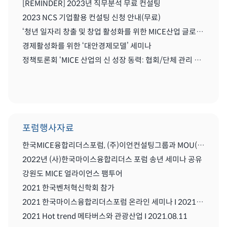
[REMINDER] 2023년 직무분석 무료 컨설팅
2023 NCS 기업활용 컨설팅 신청 안내(무료)
‘청년 일자리 창출 및 창업 활성화를 위한 MICE산업 글로벌화를 위한 세미나'
경제활성화를 위한 ‘대안경제모델’ 세미나
정책토론회 ‘MICE 산업의 신 성장 동력: 협회/단체 관리 및 복합리조트 산업’
포럼행사자료
한국MICE융합리더스포럼, (주)이언컨설팅그룹과 MOU(업무협약) 체결식
2022년 (사)한국마이스융합리더스 포럼 송년 세미나 공유
강원도 MICE 얼라이언스 팸투어
2021 한국벤처혁신학회 참가
2021 한국마이스융합리더스포럼 온라인 세미나 I 2021.08..11
2021 Hot trend 메타버스와 관광산업 I 2021.08.11