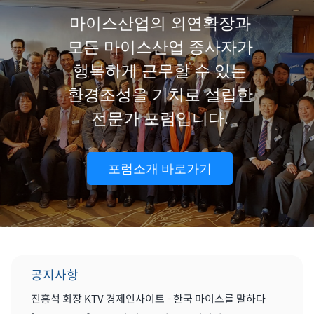
마이스산업의 외연확장과
모든 마이스산업 종사자가
행복하게 근무할 수 있는
환경조성을 기치로 설립한
전문가 포럼입니다.
포럼소개 바로가기
공지사항
진홍석 회장 KTV 경제인사이트 - 한국 마이스를 말하다