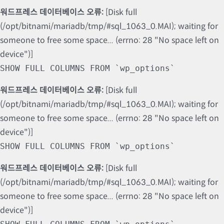
워드프레스 데이터베이스 오류:
[Disk full
(/opt/bitnami/mariadb/tmp/#sql_1063_0.MAI); waiting for
someone to free some space... (errno: 28 "No space left on
device")]
SHOW FULL COLUMNS FROM `wp_options`
워드프레스 데이터베이스 오류:
[Disk full
(/opt/bitnami/mariadb/tmp/#sql_1063_0.MAI); waiting for
someone to free some space... (errno: 28 "No space left on
device")]
SHOW FULL COLUMNS FROM `wp_options`
워드프레스 데이터베이스 오류:
[Disk full
(/opt/bitnami/mariadb/tmp/#sql_1063_0.MAI); waiting for
someone to free some space... (errno: 28 "No space left on
device")]