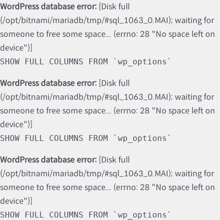
WordPress database error:
[Disk full
(/opt/bitnami/mariadb/tmp/#sql_1063_0.MAI); waiting for
someone to free some space... (errno: 28 "No space left on
device")]
SHOW FULL COLUMNS FROM `wp_options`
WordPress database error:
[Disk full
(/opt/bitnami/mariadb/tmp/#sql_1063_0.MAI); waiting for
someone to free some space... (errno: 28 "No space left on
device")]
SHOW FULL COLUMNS FROM `wp_options`
WordPress database error:
[Disk full
(/opt/bitnami/mariadb/tmp/#sql_1063_0.MAI); waiting for
someone to free some space... (errno: 28 "No space left on
device")]
SHOW FULL COLUMNS FROM `wp_options`