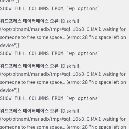
device")]
SHOW FULL COLUMNS FROM `wp_options`
워드프레스 데이터베이스 오류:
[Disk full
(/opt/bitnami/mariadb/tmp/#sql_1063_0.MAI); waiting for
someone to free some space... (errno: 28 "No space left on
device")]
SHOW FULL COLUMNS FROM `wp_options`
워드프레스 데이터베이스 오류:
[Disk full
(/opt/bitnami/mariadb/tmp/#sql_1063_0.MAI); waiting for
someone to free some space... (errno: 28 "No space left on
device")]
SHOW FULL COLUMNS FROM `wp_options`
워드프레스 데이터베이스 오류:
[Disk full
(/opt/bitnami/mariadb/tmp/#sql_1063_0.MAI); waiting for
someone to free some space... (errno: 28 "No space left on