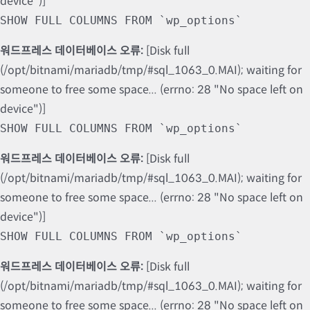
device")]
SHOW FULL COLUMNS FROM `wp_options`
워드프레스 데이터베이스 오류:
[Disk full
(/opt/bitnami/mariadb/tmp/#sql_1063_0.MAI); waiting for
someone to free some space... (errno: 28 "No space left on
device")]
SHOW FULL COLUMNS FROM `wp_options`
워드프레스 데이터베이스 오류:
[Disk full
(/opt/bitnami/mariadb/tmp/#sql_1063_0.MAI); waiting for
someone to free some space... (errno: 28 "No space left on
device")]
SHOW FULL COLUMNS FROM `wp_options`
워드프레스 데이터베이스 오류:
[Disk full
(/opt/bitnami/mariadb/tmp/#sql_1063_0.MAI); waiting for
someone to free some space... (errno: 28 "No space left on