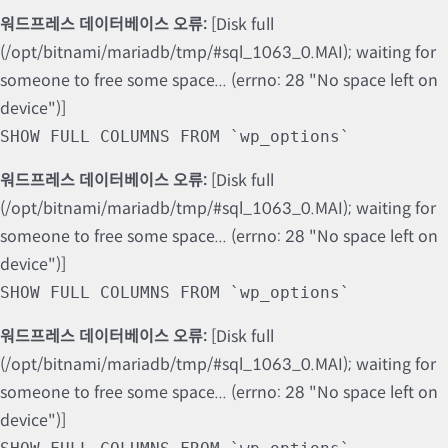
워드프레스 데이터베이스 오류:
[Disk full
(/opt/bitnami/mariadb/tmp/#sql_1063_0.MAI); waiting for
someone to free some space... (errno: 28 "No space left on
device")]
SHOW FULL COLUMNS FROM `wp_options`
워드프레스 데이터베이스 오류:
[Disk full
(/opt/bitnami/mariadb/tmp/#sql_1063_0.MAI); waiting for
someone to free some space... (errno: 28 "No space left on
device")]
SHOW FULL COLUMNS FROM `wp_options`
워드프레스 데이터베이스 오류:
[Disk full
(/opt/bitnami/mariadb/tmp/#sql_1063_0.MAI); waiting for
someone to free some space... (errno: 28 "No space left on
device")]