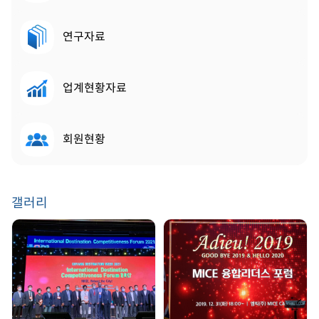
연구자료
업계현황자료
회원현황
갤러리
GDW 2021 | 2021.
송년회 | 2019. 12. 31
08. 25