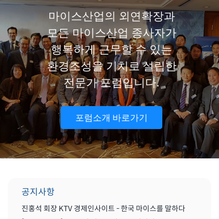
마이스산업의 외연확장과
모든 마이스산업 종사자가
행복하게 근무할 수 있는
환경조성을 기치로 설립한
전문가 포럼입니다.
포럼소개 바로가기
공지사항
진홍석 회장 KTV 경제인사이트 - 한국 마이스를 말하다