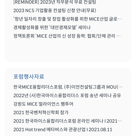
[REMINDER] 2023년 직무분석 무료 컨설팅
2023 NCS 기업활용 컨설팅 신청 안내(무료)
‘청년 일자리 창출 및 창업 활성화를 위한 MICE산업 글로벌화를 위한 세미나'
경제활성화를 위한 ‘대안경제모델’ 세미나
정책토론회 ‘MICE 산업의 신 성장 동력: 협회/단체 관리 및 복합리조트 산업’
포럼행사자료
한국MICE융합리더스포럼, (주)이언컨설팅그룹과 MOU(업무협약) 체결식
2022년 (사)한국마이스융합리더스 포럼 송년 세미나 공유
강원도 MICE 얼라이언스 팸투어
2021 한국벤처혁신학회 참가
2021 한국마이스융합리더스포럼 온라인 세미나 I 2021.08..11
2021 Hot trend 메타버스와 관광산업 I 2021.08.11