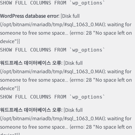
SHOW FULL COLUMNS FROM `wp_options`
WordPress database error:
[Disk full
(/opt/bitnami/mariadb/tmp/#sql_1063_0.MAI); waiting for
someone to free some space... (errno: 28 "No space left on
device")]
SHOW FULL COLUMNS FROM `wp_options`
워드프레스 데이터베이스 오류:
[Disk full
(/opt/bitnami/mariadb/tmp/#sql_1063_0.MAI); waiting for
someone to free some space... (errno: 28 "No space left on
device")]
SHOW FULL COLUMNS FROM `wp_options`
워드프레스 데이터베이스 오류:
[Disk full
(/opt/bitnami/mariadb/tmp/#sql_1063_0.MAI); waiting for
someone to free some space... (errno: 28 "No space left on