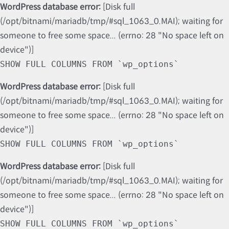
WordPress database error:
[Disk full
(/opt/bitnami/mariadb/tmp/#sql_1063_0.MAI); waiting for
someone to free some space... (errno: 28 "No space left on
device")]
SHOW FULL COLUMNS FROM `wp_options`
WordPress database error:
[Disk full
(/opt/bitnami/mariadb/tmp/#sql_1063_0.MAI); waiting for
someone to free some space... (errno: 28 "No space left on
device")]
SHOW FULL COLUMNS FROM `wp_options`
WordPress database error:
[Disk full
(/opt/bitnami/mariadb/tmp/#sql_1063_0.MAI); waiting for
someone to free some space... (errno: 28 "No space left on
device")]
SHOW FULL COLUMNS FROM `wp_options`