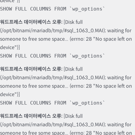
device")]
SHOW FULL COLUMNS FROM `wp_options`
워드프레스 데이터베이스 오류:
[Disk full
(/opt/bitnami/mariadb/tmp/#sql_1063_0.MAI); waiting for
someone to free some space... (errno: 28 "No space left on
device")]
SHOW FULL COLUMNS FROM `wp_options`
워드프레스 데이터베이스 오류:
[Disk full
(/opt/bitnami/mariadb/tmp/#sql_1063_0.MAI); waiting for
someone to free some space... (errno: 28 "No space left on
device")]
SHOW FULL COLUMNS FROM `wp_options`
워드프레스 데이터베이스 오류:
[Disk full
(/opt/bitnami/mariadb/tmp/#sql_1063_0.MAI); waiting for
someone to free some space... (errno: 28 "No space left on