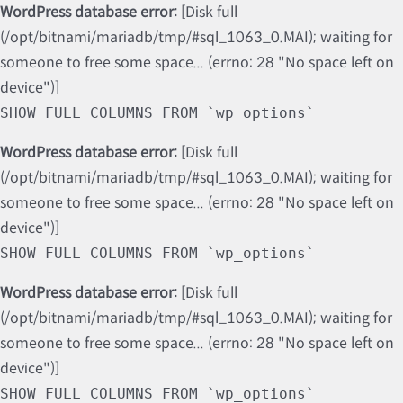
WordPress database error:
[Disk full
(/opt/bitnami/mariadb/tmp/#sql_1063_0.MAI); waiting for
someone to free some space... (errno: 28 "No space left on
device")]
SHOW FULL COLUMNS FROM `wp_options`
WordPress database error:
[Disk full
(/opt/bitnami/mariadb/tmp/#sql_1063_0.MAI); waiting for
someone to free some space... (errno: 28 "No space left on
device")]
SHOW FULL COLUMNS FROM `wp_options`
WordPress database error:
[Disk full
(/opt/bitnami/mariadb/tmp/#sql_1063_0.MAI); waiting for
someone to free some space... (errno: 28 "No space left on
device")]
SHOW FULL COLUMNS FROM `wp_options`