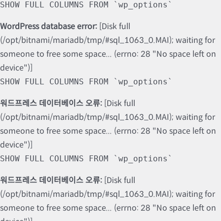
SHOW FULL COLUMNS FROM `wp_options`
WordPress database error:
[Disk full
(/opt/bitnami/mariadb/tmp/#sql_1063_0.MAI); waiting for
someone to free some space... (errno: 28 "No space left on
device")]
SHOW FULL COLUMNS FROM `wp_options`
워드프레스 데이터베이스 오류:
[Disk full
(/opt/bitnami/mariadb/tmp/#sql_1063_0.MAI); waiting for
someone to free some space... (errno: 28 "No space left on
device")]
SHOW FULL COLUMNS FROM `wp_options`
워드프레스 데이터베이스 오류:
[Disk full
(/opt/bitnami/mariadb/tmp/#sql_1063_0.MAI); waiting for
someone to free some space... (errno: 28 "No space left on