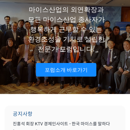
마이스산업의 외연확장과
모든 마이스산업 종사자가
행복하게 근무할 수 있는
환경조성을 기치로 설립한
전문가 포럼입니다.
포럼소개 바로가기
공지사항
진홍석 회장 KTV 경제인사이트 - 한국 마이스를 말하다