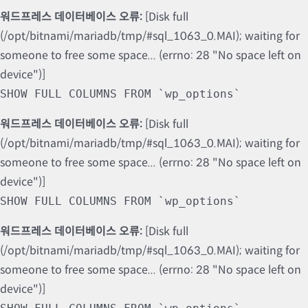
워드프레스 데이터베이스 오류:
[Disk full
(/opt/bitnami/mariadb/tmp/#sql_1063_0.MAI); waiting for
someone to free some space... (errno: 28 "No space left on
device")]
SHOW FULL COLUMNS FROM `wp_options`
워드프레스 데이터베이스 오류:
[Disk full
(/opt/bitnami/mariadb/tmp/#sql_1063_0.MAI); waiting for
someone to free some space... (errno: 28 "No space left on
device")]
SHOW FULL COLUMNS FROM `wp_options`
워드프레스 데이터베이스 오류:
[Disk full
(/opt/bitnami/mariadb/tmp/#sql_1063_0.MAI); waiting for
someone to free some space... (errno: 28 "No space left on
device")]