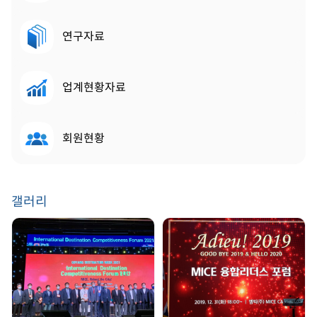
연구자료
업계현황자료
회원현황
갤러리
GDW 2021 | 2021.
송년회 | 2019. 12. 31
08. 25