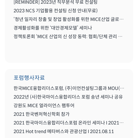
[REMINDER] 2023년 직무분석 무료 컨설팅
2023 NCS 기업활용 컨설팅 신청 안내(무료)
‘청년 일자리 창출 및 창업 활성화를 위한 MICE산업 글로벌화를 위한 세미나'
경제활성화를 위한 ‘대안경제모델’ 세미나
정책토론회 ‘MICE 산업의 신 성장 동력: 협회/단체 관리 및 복합리조트 산업’
포럼행사자료
한국MICE융합리더스포럼, (주)이언컨설팅그룹과 MOU(업무협약) 체결식
2022년 (사)한국마이스융합리더스 포럼 송년 세미나 공유
강원도 MICE 얼라이언스 팸투어
2021 한국벤처혁신학회 참가
2021 한국마이스융합리더스포럼 온라인 세미나 I 2021.08..11
2021 Hot trend 메타버스와 관광산업 I 2021.08.11