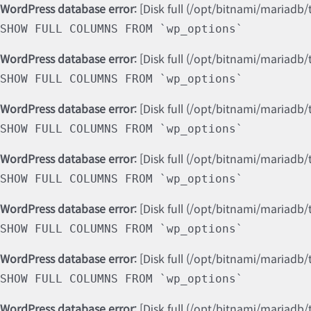
WordPress database error:
[Disk full (/opt/bitnami/mariadb/
SHOW FULL COLUMNS FROM `wp_options`
WordPress database error:
[Disk full (/opt/bitnami/mariadb/
SHOW FULL COLUMNS FROM `wp_options`
WordPress database error:
[Disk full (/opt/bitnami/mariadb/
SHOW FULL COLUMNS FROM `wp_options`
WordPress database error:
[Disk full (/opt/bitnami/mariadb/
SHOW FULL COLUMNS FROM `wp_options`
WordPress database error:
[Disk full (/opt/bitnami/mariadb/
SHOW FULL COLUMNS FROM `wp_options`
WordPress database error:
[Disk full (/opt/bitnami/mariadb/
SHOW FULL COLUMNS FROM `wp_options`
WordPress database error:
[Disk full (/opt/bitnami/mariadb/