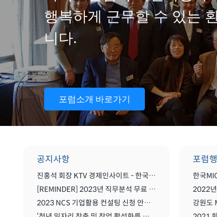
행복하게 근무할 수 있는 
니다.
포럼소개 바로가기
공지사항
포럼
진홍석 회장 KTV 경제인사이트 - 한국 마이스를 말하다
[REMINDER] 2023년 직무분석 무료 컨설팅
2023 NCS 기업활용 컨설팅 신청 안내(무료)
강원도 
‘청년 일자리 창출 및 창업 활성화를 위한 MICE산업 글로벌화를 위한 세미나'
2021