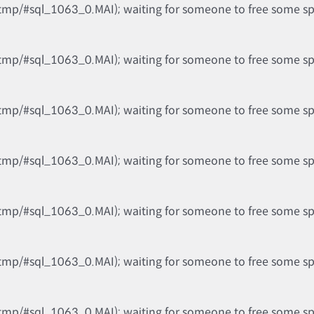
tmp/#sql_1063_0.MAI); waiting for someone to free some spac
tmp/#sql_1063_0.MAI); waiting for someone to free some spac
tmp/#sql_1063_0.MAI); waiting for someone to free some spac
tmp/#sql_1063_0.MAI); waiting for someone to free some spac
tmp/#sql_1063_0.MAI); waiting for someone to free some spac
tmp/#sql_1063_0.MAI); waiting for someone to free some spac
tmp/#sql_1063_0.MAI); waiting for someone to free some spac