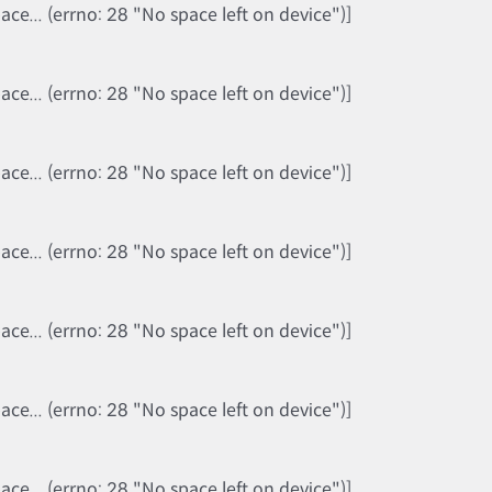
e... (errno: 28 "No space left on device")]
e... (errno: 28 "No space left on device")]
e... (errno: 28 "No space left on device")]
e... (errno: 28 "No space left on device")]
e... (errno: 28 "No space left on device")]
e... (errno: 28 "No space left on device")]
e... (errno: 28 "No space left on device")]