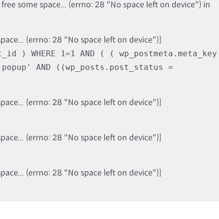
ree some space... (errno: 28 "No space left on device") in
ce... (errno: 28 "No space left on device")]
t_id ) WHERE 1=1 AND ( ( wp_postmeta.meta_key
'popup' AND ((wp_posts.post_status =
ce... (errno: 28 "No space left on device")]
ce... (errno: 28 "No space left on device")]
ce... (errno: 28 "No space left on device")]