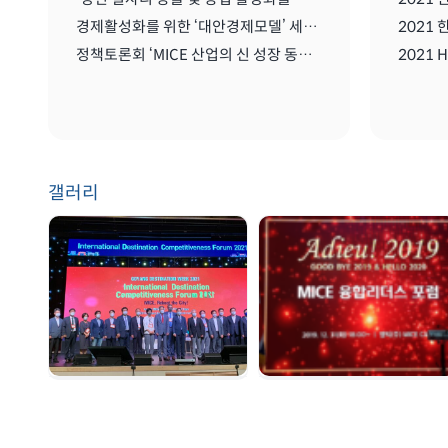
경제활성화를 위한 ‘대안경제모델’ 세미나
정책토론회 ‘MICE 산업의 신 성장 동력: 협회/단체 관리 및 복합리조트 산업’
갤러리
GDW 2021 | 2021.
송년회 | 2019. 12. 31
08. 25