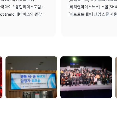
2021 한국마이스융합리더스포럼 온라인 세미나 I 2021.08..11
2021 Hot trend 메타버스와 관광산업 I 2021.08.11
경북시군 마이스 담당
여수 마이스육성포럼 |
자 워크숍 | 2019. 12.
2019. 12. 05
16