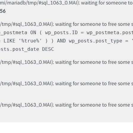
nami/mariadb/tmp/#sql_1063_0.MAI); waiting for someone to f
56
b/tmp/#sql_1063_0.MAI); waiting for someone to free some spa
p_postmeta ON ( wp_posts.ID = wp_postmeta.pos
e LIKE '%true%' ) ) AND wp_posts.post_type = 
osts.post_date DESC
b/tmp/#sql_1063_0.MAI); waiting for someone to free some spa
b/tmp/#sql_1063_0.MAI); waiting for someone to free some spa
b/tmp/#sql_1063_0.MAI); waiting for someone to free some spa