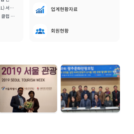
[비티앤마이스뉴스] 스콜(SKÅL) 서울 클럽, 2020년 한 해 동안 이끌 새 임원진 구성하다 | 2019.12.13
업계현황자료
[메트로트래블] 신임 스콜 서울 클럽 회장에 진홍석 한국마이스융합리더스포럼회장 선출 | 2019.12.22
회원현황
서울관광대상 수상 |
광주문화관광포럼 |
2019. 12. 04
2019. 11. 18