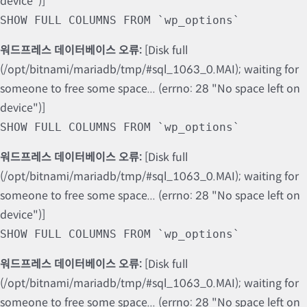
device")]
SHOW FULL COLUMNS FROM `wp_options`
워드프레스 데이터베이스 오류:
[Disk full
(/opt/bitnami/mariadb/tmp/#sql_1063_0.MAI); waiting for
someone to free some space... (errno: 28 "No space left on
device")]
SHOW FULL COLUMNS FROM `wp_options`
워드프레스 데이터베이스 오류:
[Disk full
(/opt/bitnami/mariadb/tmp/#sql_1063_0.MAI); waiting for
someone to free some space... (errno: 28 "No space left on
device")]
SHOW FULL COLUMNS FROM `wp_options`
워드프레스 데이터베이스 오류:
[Disk full
(/opt/bitnami/mariadb/tmp/#sql_1063_0.MAI); waiting for
someone to free some space... (errno: 28 "No space left on