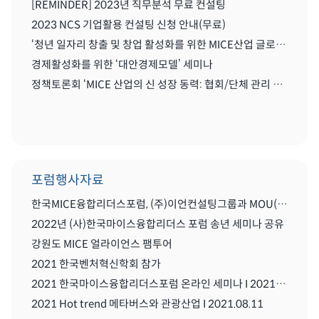
[REMINDER] 2023년 직무분석 무료 컨설팅
2023 NCS 기업활용 컨설팅 신청 안내(무료)
‘청년 일자리 창출 및 창업 활성화를 위한 MICE산업 글로벌화를 위한 세미나'
경제활성화를 위한 ‘대안경제모델’ 세미나
정책토론회 ‘MICE 산업의 신 성장 동력: 협회/단체 관리 및 복합리조트 산업’
포럼행사자료
한국MICE융합리더스포럼, (주)이언컨설팅그룹과 MOU(업무협약) 체결식
2022년 (사)한국마이스융합리더스 포럼 송년 세미나 공유
강원도 MICE 얼라이언스 팸투어
2021 한국벤처혁신학회 참가
2021 한국마이스융합리더스포럼 온라인 세미나 I 2021.08..11
2021 Hot trend 메타버스와 관광산업 I 2021.08.11