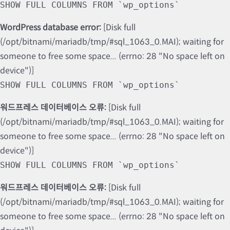
SHOW FULL COLUMNS FROM `wp_options`
WordPress database error:
[Disk full
(/opt/bitnami/mariadb/tmp/#sql_1063_0.MAI); waiting for
someone to free some space... (errno: 28 "No space left on
device")]
SHOW FULL COLUMNS FROM `wp_options`
워드프레스 데이터베이스 오류:
[Disk full
(/opt/bitnami/mariadb/tmp/#sql_1063_0.MAI); waiting for
someone to free some space... (errno: 28 "No space left on
device")]
SHOW FULL COLUMNS FROM `wp_options`
워드프레스 데이터베이스 오류:
[Disk full
(/opt/bitnami/mariadb/tmp/#sql_1063_0.MAI); waiting for
someone to free some space... (errno: 28 "No space left on