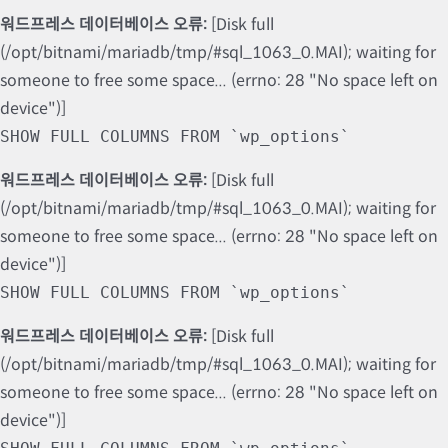
워드프레스 데이터베이스 오류:
[Disk full
(/opt/bitnami/mariadb/tmp/#sql_1063_0.MAI); waiting for
someone to free some space... (errno: 28 "No space left on
device")]
SHOW FULL COLUMNS FROM `wp_options`
워드프레스 데이터베이스 오류:
[Disk full
(/opt/bitnami/mariadb/tmp/#sql_1063_0.MAI); waiting for
someone to free some space... (errno: 28 "No space left on
device")]
SHOW FULL COLUMNS FROM `wp_options`
워드프레스 데이터베이스 오류:
[Disk full
(/opt/bitnami/mariadb/tmp/#sql_1063_0.MAI); waiting for
someone to free some space... (errno: 28 "No space left on
device")]