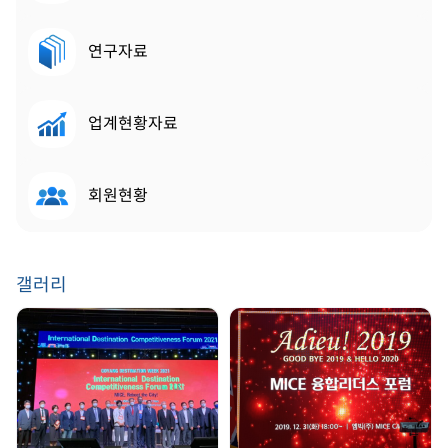
연구자료
업계현황자료
회원현황
갤러리
GDW 2021 | 2021.
송년회 | 2019. 12. 31
08. 25