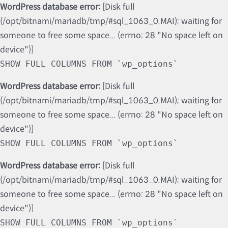
WordPress database error:
[Disk full
(/opt/bitnami/mariadb/tmp/#sql_1063_0.MAI); waiting for
someone to free some space... (errno: 28 "No space left on
device")]
SHOW FULL COLUMNS FROM `wp_options`
WordPress database error:
[Disk full
(/opt/bitnami/mariadb/tmp/#sql_1063_0.MAI); waiting for
someone to free some space... (errno: 28 "No space left on
device")]
SHOW FULL COLUMNS FROM `wp_options`
WordPress database error:
[Disk full
(/opt/bitnami/mariadb/tmp/#sql_1063_0.MAI); waiting for
someone to free some space... (errno: 28 "No space left on
device")]
SHOW FULL COLUMNS FROM `wp_options`