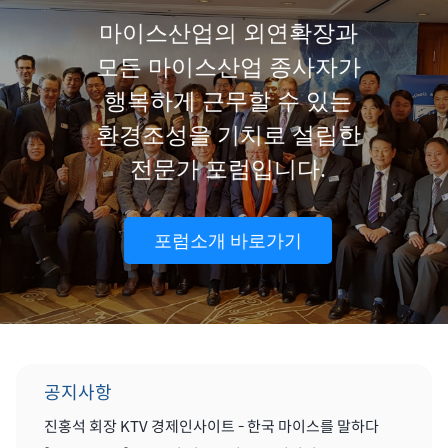
마이스산업의 외연확장과
모든 마이스산업 종사자가
행복하게 근무할 수 있는
환경조성을 기치로 설립한
전문가 포럼입니다.
포럼소개 바로가기
공지사항
진홍석 회장 KTV 경제인사이트 - 한국 마이스를 말하다