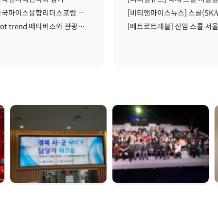
2021 한국마이스융합리더스포럼 온라인 세미나 I 2021.08..11
2021 Hot trend 메타버스와 관광산업 I 2021.08.11
경북시군 마이스 담당
여수 마이스육성포럼 |
자 워크숍 | 2019. 12.
2019. 12. 05
16