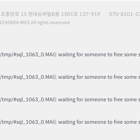
초중앙로 15 현대슈퍼빌B동 1501호 137-919
070-8101-3
3 KOREA MICE All rights resereved
b/tmp/#sql_1063_0.MAI); waiting for someone to free some spa
b/tmp/#sql_1063_0.MAI); waiting for someone to free some spa
b/tmp/#sql_1063_0.MAI); waiting for someone to free some spa
b/tmp/#sql_1063_0.MAI); waiting for someone to free some spa