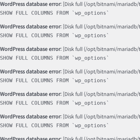
WordPress database error:
[Disk full (/opt/bitnami/mariadb/
SHOW FULL COLUMNS FROM `wp_options`
WordPress database error:
[Disk full (/opt/bitnami/mariadb/
SHOW FULL COLUMNS FROM `wp_options`
WordPress database error:
[Disk full (/opt/bitnami/mariadb/
SHOW FULL COLUMNS FROM `wp_options`
WordPress database error:
[Disk full (/opt/bitnami/mariadb/
SHOW FULL COLUMNS FROM `wp_options`
WordPress database error:
[Disk full (/opt/bitnami/mariadb/
SHOW FULL COLUMNS FROM `wp_options`
WordPress database error:
[Disk full (/opt/bitnami/mariadb/
SHOW FULL COLUMNS FROM `wp_options`
WordPress database error:
[Disk full (/opt/bitnami/mariadb/