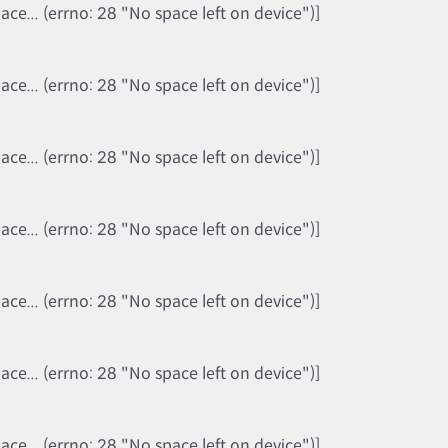
e... (errno: 28 "No space left on device")]
e... (errno: 28 "No space left on device")]
e... (errno: 28 "No space left on device")]
e... (errno: 28 "No space left on device")]
e... (errno: 28 "No space left on device")]
e... (errno: 28 "No space left on device")]
e... (errno: 28 "No space left on device")]