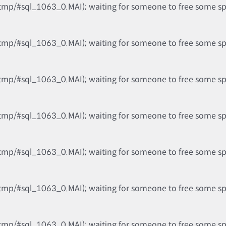
tmp/#sql_1063_0.MAI); waiting for someone to free some spac
tmp/#sql_1063_0.MAI); waiting for someone to free some spac
tmp/#sql_1063_0.MAI); waiting for someone to free some spac
tmp/#sql_1063_0.MAI); waiting for someone to free some spac
tmp/#sql_1063_0.MAI); waiting for someone to free some spac
tmp/#sql_1063_0.MAI); waiting for someone to free some spac
tmp/#sql_1063_0.MAI); waiting for someone to free some spac