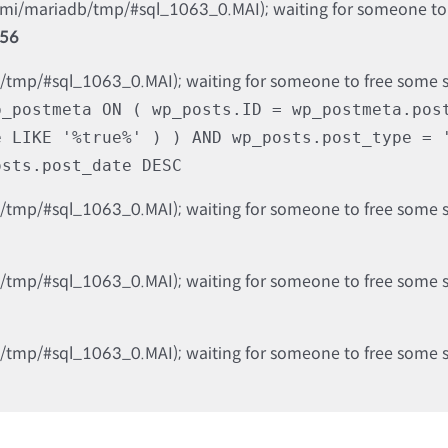
nami/mariadb/tmp/#sql_1063_0.MAI); waiting for someone to f
56
b/tmp/#sql_1063_0.MAI); waiting for someone to free some spa
p_postmeta ON ( wp_posts.ID = wp_postmeta.pos
e LIKE '%true%' ) ) AND wp_posts.post_type = 
osts.post_date DESC
b/tmp/#sql_1063_0.MAI); waiting for someone to free some spa
b/tmp/#sql_1063_0.MAI); waiting for someone to free some spa
b/tmp/#sql_1063_0.MAI); waiting for someone to free some spa