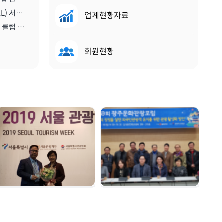
[비티앤마이스뉴스] 스콜(SKÅL) 서울 클럽, 2020년 한 해 동안 이끌 새 임원진 구성하다 | 2019.12.13
업계현황자료
[메트로트래블] 신임 스콜 서울 클럽 회장에 진홍석 한국마이스융합리더스포럼회장 선출 | 2019.12.22
회원현황
서울관광대상 수상 |
광주문화관광포럼 |
2019. 12. 04
2019. 11. 18