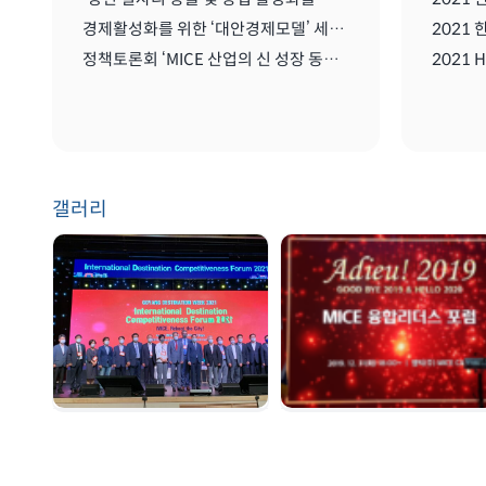
경제활성화를 위한 ‘대안경제모델’ 세미나
정책토론회 ‘MICE 산업의 신 성장 동력: 협회/단체 관리 및 복합리조트 산업’
갤러리
GDW 2021 | 2021.
송년회 | 2019. 12. 31
08. 25