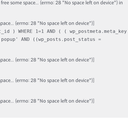
ree some space... (errno: 28 "No space left on device") in
ce... (errno: 28 "No space left on device")]
t_id ) WHERE 1=1 AND ( ( wp_postmeta.meta_key
'popup' AND ((wp_posts.post_status =
ce... (errno: 28 "No space left on device")]
ce... (errno: 28 "No space left on device")]
ce... (errno: 28 "No space left on device")]