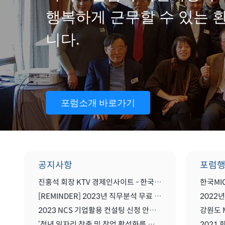
행복하게 근무할 수 있는 
니다.
포럼소개 바로가기
공지사항
포럼
진홍석 회장 KTV 경제인사이트 - 한국 마이스를 말하다
[REMINDER] 2023년 직무분석 무료 컨설팅
2023 NCS 기업활용 컨설팅 신청 안내(무료)
강원도 
‘청년 일자리 창출 및 창업 활성화를 위한 MICE산업 글로벌화를 위한 세미나'
2021