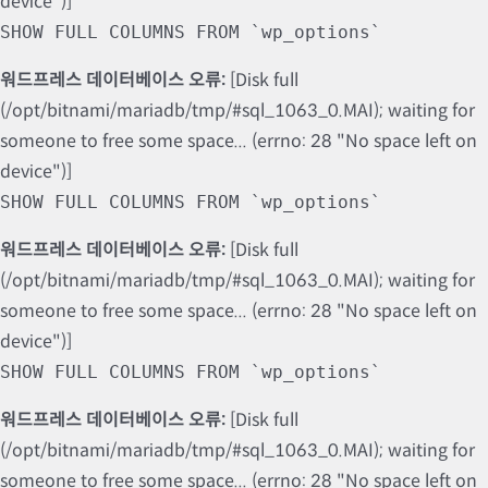
device")]
SHOW FULL COLUMNS FROM `wp_options`
워드프레스 데이터베이스 오류:
[Disk full
(/opt/bitnami/mariadb/tmp/#sql_1063_0.MAI); waiting for
someone to free some space... (errno: 28 "No space left on
device")]
SHOW FULL COLUMNS FROM `wp_options`
워드프레스 데이터베이스 오류:
[Disk full
(/opt/bitnami/mariadb/tmp/#sql_1063_0.MAI); waiting for
someone to free some space... (errno: 28 "No space left on
device")]
SHOW FULL COLUMNS FROM `wp_options`
워드프레스 데이터베이스 오류:
[Disk full
(/opt/bitnami/mariadb/tmp/#sql_1063_0.MAI); waiting for
someone to free some space... (errno: 28 "No space left on