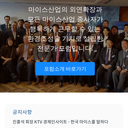
마이스산업의 외연확장과
모든 마이스산업 종사자가
행복하게 근무할 수 있는
환경조성을 기치로 설립한
전문가 포럼입니다.
포럼소개 바로가기
공지사항
진홍석 회장 KTV 경제인사이트 - 한국 마이스를 말하다