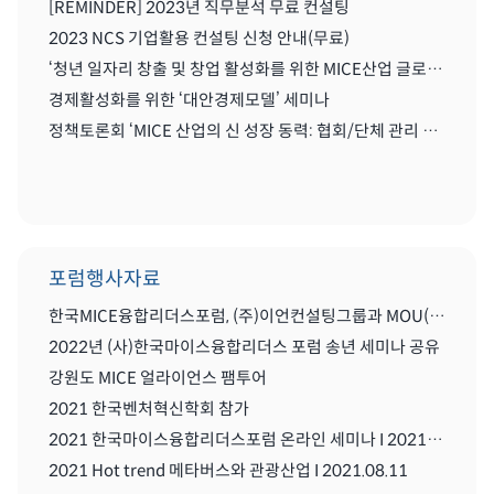
[REMINDER] 2023년 직무분석 무료 컨설팅
2023 NCS 기업활용 컨설팅 신청 안내(무료)
‘청년 일자리 창출 및 창업 활성화를 위한 MICE산업 글로벌화를 위한 세미나'
경제활성화를 위한 ‘대안경제모델’ 세미나
정책토론회 ‘MICE 산업의 신 성장 동력: 협회/단체 관리 및 복합리조트 산업’
포럼행사자료
한국MICE융합리더스포럼, (주)이언컨설팅그룹과 MOU(업무협약) 체결식
2022년 (사)한국마이스융합리더스 포럼 송년 세미나 공유
강원도 MICE 얼라이언스 팸투어
2021 한국벤처혁신학회 참가
2021 한국마이스융합리더스포럼 온라인 세미나 I 2021.08..11
2021 Hot trend 메타버스와 관광산업 I 2021.08.11