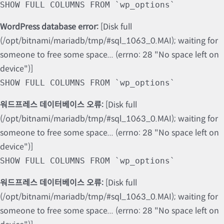
SHOW FULL COLUMNS FROM `wp_options`
WordPress database error:
[Disk full
(/opt/bitnami/mariadb/tmp/#sql_1063_0.MAI); waiting for
someone to free some space... (errno: 28 "No space left on
device")]
SHOW FULL COLUMNS FROM `wp_options`
워드프레스 데이터베이스 오류:
[Disk full
(/opt/bitnami/mariadb/tmp/#sql_1063_0.MAI); waiting for
someone to free some space... (errno: 28 "No space left on
device")]
SHOW FULL COLUMNS FROM `wp_options`
워드프레스 데이터베이스 오류:
[Disk full
(/opt/bitnami/mariadb/tmp/#sql_1063_0.MAI); waiting for
someone to free some space... (errno: 28 "No space left on