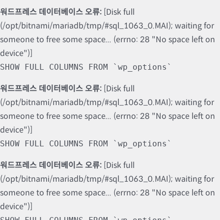
워드프레스 데이터베이스 오류:
[Disk full
(/opt/bitnami/mariadb/tmp/#sql_1063_0.MAI); waiting for
someone to free some space... (errno: 28 "No space left on
device")]
SHOW FULL COLUMNS FROM `wp_options`
워드프레스 데이터베이스 오류:
[Disk full
(/opt/bitnami/mariadb/tmp/#sql_1063_0.MAI); waiting for
someone to free some space... (errno: 28 "No space left on
device")]
SHOW FULL COLUMNS FROM `wp_options`
워드프레스 데이터베이스 오류:
[Disk full
(/opt/bitnami/mariadb/tmp/#sql_1063_0.MAI); waiting for
someone to free some space... (errno: 28 "No space left on
device")]