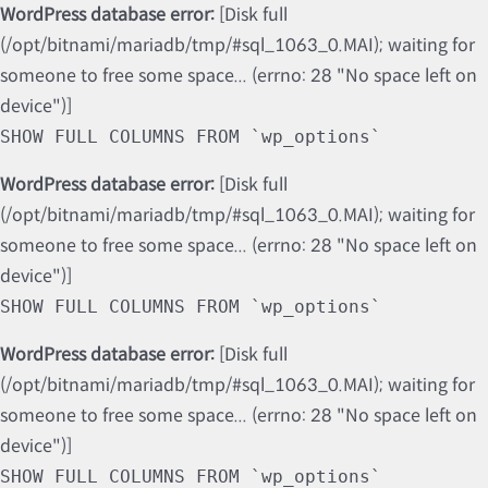
WordPress database error:
[Disk full
(/opt/bitnami/mariadb/tmp/#sql_1063_0.MAI); waiting for
someone to free some space... (errno: 28 "No space left on
device")]
SHOW FULL COLUMNS FROM `wp_options`
WordPress database error:
[Disk full
(/opt/bitnami/mariadb/tmp/#sql_1063_0.MAI); waiting for
someone to free some space... (errno: 28 "No space left on
device")]
SHOW FULL COLUMNS FROM `wp_options`
WordPress database error:
[Disk full
(/opt/bitnami/mariadb/tmp/#sql_1063_0.MAI); waiting for
someone to free some space... (errno: 28 "No space left on
device")]
SHOW FULL COLUMNS FROM `wp_options`