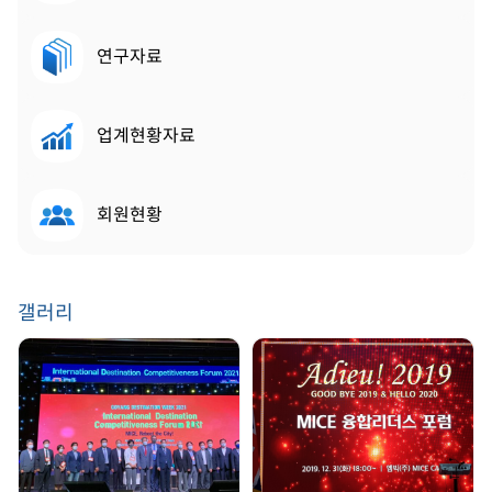
연구자료
업계현황자료
회원현황
갤러리
GDW 2021 | 2021.
송년회 | 2019. 12. 31
08. 25