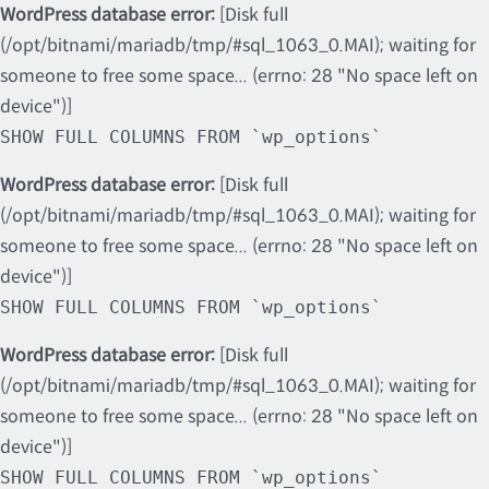
WordPress database error:
[Disk full
(/opt/bitnami/mariadb/tmp/#sql_1063_0.MAI); waiting for
someone to free some space... (errno: 28 "No space left on
device")]
SHOW FULL COLUMNS FROM `wp_options`
WordPress database error:
[Disk full
(/opt/bitnami/mariadb/tmp/#sql_1063_0.MAI); waiting for
someone to free some space... (errno: 28 "No space left on
device")]
SHOW FULL COLUMNS FROM `wp_options`
WordPress database error:
[Disk full
(/opt/bitnami/mariadb/tmp/#sql_1063_0.MAI); waiting for
someone to free some space... (errno: 28 "No space left on
device")]
SHOW FULL COLUMNS FROM `wp_options`