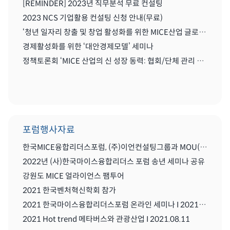
[REMINDER] 2023년 직무분석 무료 컨설팅
2023 NCS 기업활용 컨설팅 신청 안내(무료)
‘청년 일자리 창출 및 창업 활성화를 위한 MICE산업 글로벌화를 위한 세미나'
경제활성화를 위한 ‘대안경제모델’ 세미나
정책토론회 ‘MICE 산업의 신 성장 동력: 협회/단체 관리 및 복합리조트 산업’
포럼행사자료
한국MICE융합리더스포럼, (주)이언컨설팅그룹과 MOU(업무협약) 체결식
2022년 (사)한국마이스융합리더스 포럼 송년 세미나 공유
강원도 MICE 얼라이언스 팸투어
2021 한국벤처혁신학회 참가
2021 한국마이스융합리더스포럼 온라인 세미나 I 2021.08..11
2021 Hot trend 메타버스와 관광산업 I 2021.08.11