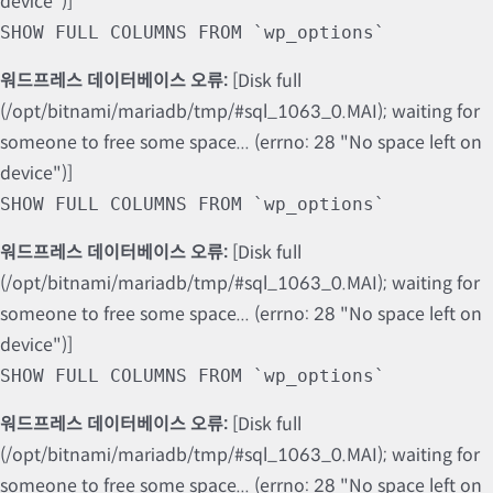
device")]
SHOW FULL COLUMNS FROM `wp_options`
워드프레스 데이터베이스 오류:
[Disk full
(/opt/bitnami/mariadb/tmp/#sql_1063_0.MAI); waiting for
someone to free some space... (errno: 28 "No space left on
device")]
SHOW FULL COLUMNS FROM `wp_options`
워드프레스 데이터베이스 오류:
[Disk full
(/opt/bitnami/mariadb/tmp/#sql_1063_0.MAI); waiting for
someone to free some space... (errno: 28 "No space left on
device")]
SHOW FULL COLUMNS FROM `wp_options`
워드프레스 데이터베이스 오류:
[Disk full
(/opt/bitnami/mariadb/tmp/#sql_1063_0.MAI); waiting for
someone to free some space... (errno: 28 "No space left on