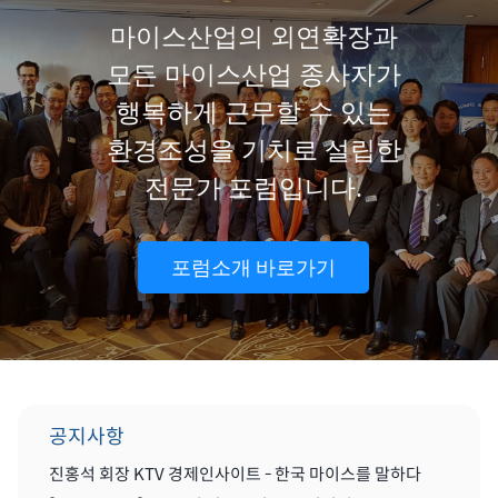
마이스산업의 외연확장과
모든 마이스산업 종사자가
행복하게 근무할 수 있는
환경조성을 기치로 설립한
전문가 포럼입니다.
포럼소개 바로가기
공지사항
진홍석 회장 KTV 경제인사이트 - 한국 마이스를 말하다