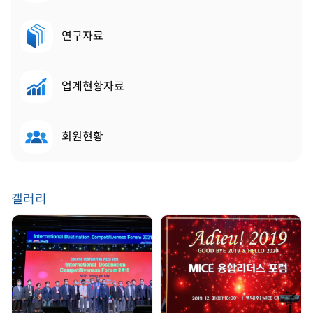
연구자료
업계현황자료
회원현황
갤러리
GDW 2021 | 2021.
송년회 | 2019. 12. 31
08. 25