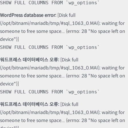
SHOW FULL COLUMNS FROM `wp_options`
WordPress database error:
[Disk full
(/opt/bitnami/mariadb/tmp/#sql_1063_0.MAI); waiting for
someone to free some space... (errno: 28 "No space left on
device")]
SHOW FULL COLUMNS FROM `wp_options`
워드프레스 데이터베이스 오류:
[Disk full
(/opt/bitnami/mariadb/tmp/#sql_1063_0.MAI); waiting for
someone to free some space... (errno: 28 "No space left on
device")]
SHOW FULL COLUMNS FROM `wp_options`
워드프레스 데이터베이스 오류:
[Disk full
(/opt/bitnami/mariadb/tmp/#sql_1063_0.MAI); waiting for
someone to free some space... (errno: 28 "No space left on