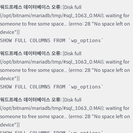
워드프레스 데이터베이스 오류:
[Disk full
(/opt/bitnami/mariadb/tmp/#sql_1063_0.MAI); waiting for
someone to free some space... (errno: 28 "No space left on
device")]
SHOW FULL COLUMNS FROM `wp_options`
워드프레스 데이터베이스 오류:
[Disk full
(/opt/bitnami/mariadb/tmp/#sql_1063_0.MAI); waiting for
someone to free some space... (errno: 28 "No space left on
device")]
SHOW FULL COLUMNS FROM `wp_options`
워드프레스 데이터베이스 오류:
[Disk full
(/opt/bitnami/mariadb/tmp/#sql_1063_0.MAI); waiting for
someone to free some space... (errno: 28 "No space left on
device")]