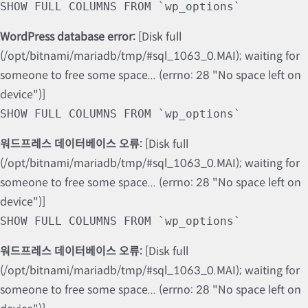
SHOW FULL COLUMNS FROM `wp_options`
WordPress database error:
[Disk full
(/opt/bitnami/mariadb/tmp/#sql_1063_0.MAI); waiting for
someone to free some space... (errno: 28 "No space left on
device")]
SHOW FULL COLUMNS FROM `wp_options`
워드프레스 데이터베이스 오류:
[Disk full
(/opt/bitnami/mariadb/tmp/#sql_1063_0.MAI); waiting for
someone to free some space... (errno: 28 "No space left on
device")]
SHOW FULL COLUMNS FROM `wp_options`
워드프레스 데이터베이스 오류:
[Disk full
(/opt/bitnami/mariadb/tmp/#sql_1063_0.MAI); waiting for
someone to free some space... (errno: 28 "No space left on