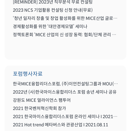
[REMINDER] 2023년 직무분석 무료 컨설팅
2023 NCS 기업활용 컨설팅 신청 안내(무료)
‘청년 일자리 창출 및 창업 활성화를 위한 MICE산업 글로벌화를 위한 세미나'
경제활성화를 위한 ‘대안경제모델’ 세미나
정책토론회 ‘MICE 산업의 신 성장 동력: 협회/단체 관리 및 복합리조트 산업’
포럼행사자료
한국MICE융합리더스포럼, (주)이언컨설팅그룹과 MOU(업무협약) 체결식
2022년 (사)한국마이스융합리더스 포럼 송년 세미나 공유
강원도 MICE 얼라이언스 팸투어
2021 한국벤처혁신학회 참가
2021 한국마이스융합리더스포럼 온라인 세미나 I 2021.08..11
2021 Hot trend 메타버스와 관광산업 I 2021.08.11