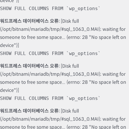
device")]
SHOW FULL COLUMNS FROM `wp_options`
워드프레스 데이터베이스 오류:
[Disk full
(/opt/bitnami/mariadb/tmp/#sql_1063_0.MAI); waiting for
someone to free some space... (errno: 28 "No space left on
device")]
SHOW FULL COLUMNS FROM `wp_options`
워드프레스 데이터베이스 오류:
[Disk full
(/opt/bitnami/mariadb/tmp/#sql_1063_0.MAI); waiting for
someone to free some space... (errno: 28 "No space left on
device")]
SHOW FULL COLUMNS FROM `wp_options`
워드프레스 데이터베이스 오류:
[Disk full
(/opt/bitnami/mariadb/tmp/#sql_1063_0.MAI); waiting for
someone to free some space... (errno: 28 "No space left on