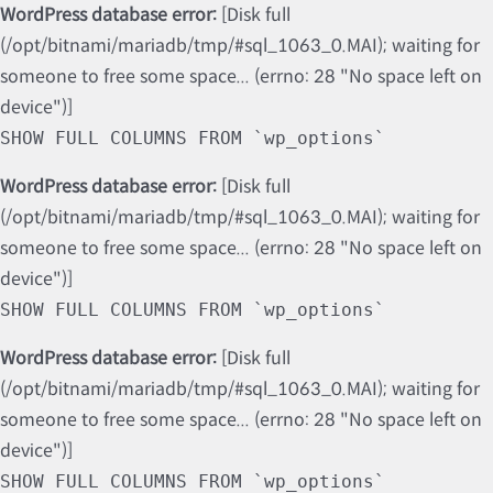
WordPress database error:
[Disk full
(/opt/bitnami/mariadb/tmp/#sql_1063_0.MAI); waiting for
someone to free some space... (errno: 28 "No space left on
device")]
SHOW FULL COLUMNS FROM `wp_options`
WordPress database error:
[Disk full
(/opt/bitnami/mariadb/tmp/#sql_1063_0.MAI); waiting for
someone to free some space... (errno: 28 "No space left on
device")]
SHOW FULL COLUMNS FROM `wp_options`
WordPress database error:
[Disk full
(/opt/bitnami/mariadb/tmp/#sql_1063_0.MAI); waiting for
someone to free some space... (errno: 28 "No space left on
device")]
SHOW FULL COLUMNS FROM `wp_options`