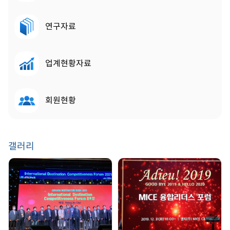
연구자료
업계현황자료
회원현황
갤러리
GDW 2021 | 2021.
송년회 | 2019. 12. 31
08. 25