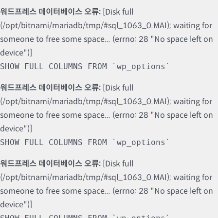
워드프레스 데이터베이스 오류:
[Disk full
(/opt/bitnami/mariadb/tmp/#sql_1063_0.MAI); waiting for
someone to free some space... (errno: 28 "No space left on
device")]
SHOW FULL COLUMNS FROM `wp_options`
워드프레스 데이터베이스 오류:
[Disk full
(/opt/bitnami/mariadb/tmp/#sql_1063_0.MAI); waiting for
someone to free some space... (errno: 28 "No space left on
device")]
SHOW FULL COLUMNS FROM `wp_options`
워드프레스 데이터베이스 오류:
[Disk full
(/opt/bitnami/mariadb/tmp/#sql_1063_0.MAI); waiting for
someone to free some space... (errno: 28 "No space left on
device")]