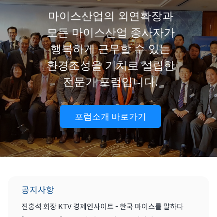
마이스산업의 외연확장과
모든 마이스산업 종사자가
행복하게 근무할 수 있는
환경조성을 기치로 설립한
전문가 포럼입니다.
포럼소개 바로가기
공지사항
진홍석 회장 KTV 경제인사이트 - 한국 마이스를 말하다