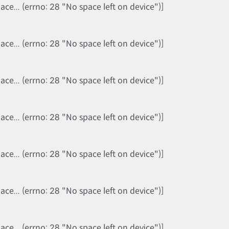
e... (errno: 28 "No space left on device")]
e... (errno: 28 "No space left on device")]
e... (errno: 28 "No space left on device")]
e... (errno: 28 "No space left on device")]
e... (errno: 28 "No space left on device")]
e... (errno: 28 "No space left on device")]
e... (errno: 28 "No space left on device")]