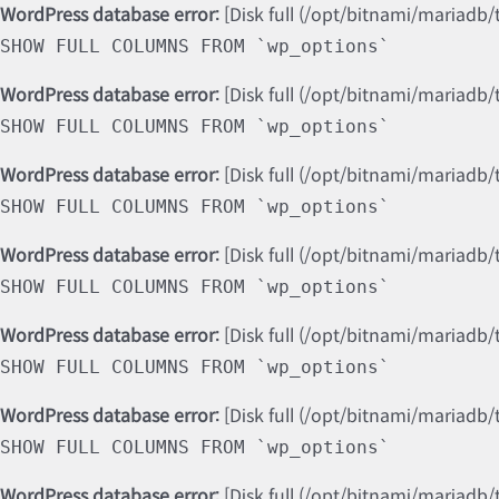
WordPress database error:
[Disk full (/opt/bitnami/mariadb/
SHOW FULL COLUMNS FROM `wp_options`
WordPress database error:
[Disk full (/opt/bitnami/mariadb/
SHOW FULL COLUMNS FROM `wp_options`
WordPress database error:
[Disk full (/opt/bitnami/mariadb/
SHOW FULL COLUMNS FROM `wp_options`
WordPress database error:
[Disk full (/opt/bitnami/mariadb/
SHOW FULL COLUMNS FROM `wp_options`
WordPress database error:
[Disk full (/opt/bitnami/mariadb/
SHOW FULL COLUMNS FROM `wp_options`
WordPress database error:
[Disk full (/opt/bitnami/mariadb/
SHOW FULL COLUMNS FROM `wp_options`
WordPress database error:
[Disk full (/opt/bitnami/mariadb/