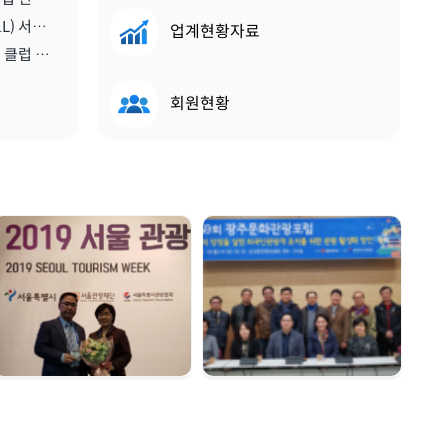
[비티앤마이스뉴스] 스콜(SKÅL) 서울 클럽, 2020년 한 해 동안 이끌 새 임원진 구성하다 | 2019.12.13
업계현황자료
[메트로트래블] 신임 스콜 서울 클럽 회장에 진홍석 한국마이스융합리더스포럼회장 선출 | 2019.12.22
회원현황
서울관광대상 수상 |
광주문화관광포럼 |
2019. 12. 04
2019. 11. 18