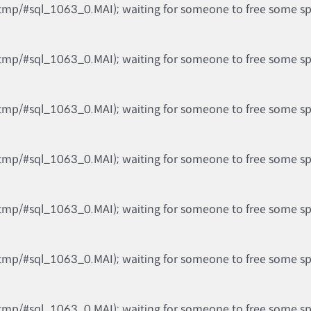
tmp/#sql_1063_0.MAI); waiting for someone to free some spac
tmp/#sql_1063_0.MAI); waiting for someone to free some spac
tmp/#sql_1063_0.MAI); waiting for someone to free some spac
tmp/#sql_1063_0.MAI); waiting for someone to free some spac
tmp/#sql_1063_0.MAI); waiting for someone to free some spac
tmp/#sql_1063_0.MAI); waiting for someone to free some spac
tmp/#sql_1063_0.MAI); waiting for someone to free some spac