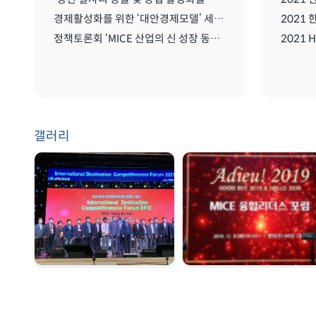
경제활성화를 위한 ‘대안경제모델’ 세미나
정책토론회 ‘MICE 산업의 신 성장 동력: 협회/단체 관리 및 복합리조트 산업’
갤러리
GDW 2021 | 2021.
송년회 | 2019. 12. 31
08. 25