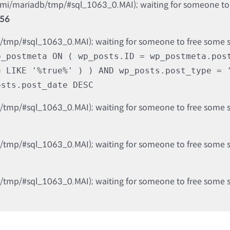
nami/mariadb/tmp/#sql_1063_0.MAI); waiting for someone to f
56
b/tmp/#sql_1063_0.MAI); waiting for someone to free some spa
p_postmeta ON ( wp_posts.ID = wp_postmeta.pos
e LIKE '%true%' ) ) AND wp_posts.post_type = 
osts.post_date DESC
b/tmp/#sql_1063_0.MAI); waiting for someone to free some spa
b/tmp/#sql_1063_0.MAI); waiting for someone to free some spa
b/tmp/#sql_1063_0.MAI); waiting for someone to free some spa