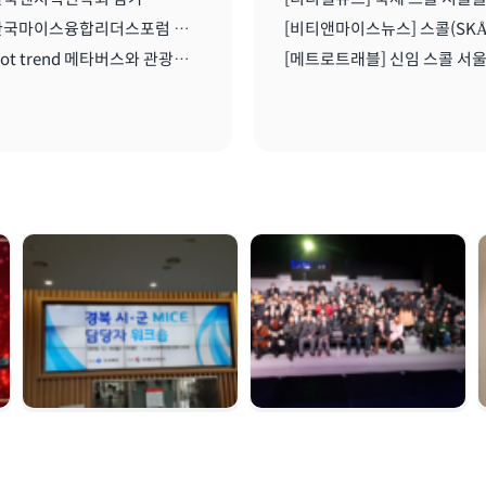
2021 한국마이스융합리더스포럼 온라인 세미나 I 2021.08..11
2021 Hot trend 메타버스와 관광산업 I 2021.08.11
경북시군 마이스 담당
여수 마이스육성포럼 |
자 워크숍 | 2019. 12.
2019. 12. 05
16