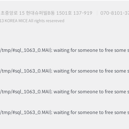
초중앙로 15 현대슈퍼빌B동 1501호 137-919
070-8101-3
3 KOREA MICE All rights resereved
b/tmp/#sql_1063_0.MAI); waiting for someone to free some spa
b/tmp/#sql_1063_0.MAI); waiting for someone to free some spa
b/tmp/#sql_1063_0.MAI); waiting for someone to free some spa
b/tmp/#sql_1063_0.MAI); waiting for someone to free some spa