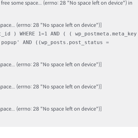
ree some space... (errno: 28 "No space left on device") in
ce... (errno: 28 "No space left on device")]
t_id ) WHERE 1=1 AND ( ( wp_postmeta.meta_key
'popup' AND ((wp_posts.post_status =
ce... (errno: 28 "No space left on device")]
ce... (errno: 28 "No space left on device")]
ce... (errno: 28 "No space left on device")]