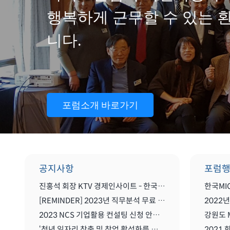
행복하게 근무할 수 있는 
니다.
포럼소개 바로가기
공지사항
포럼
진홍석 회장 KTV 경제인사이트 - 한국 마이스를 말하다
[REMINDER] 2023년 직무분석 무료 컨설팅
2023 NCS 기업활용 컨설팅 신청 안내(무료)
강원도 
‘청년 일자리 창출 및 창업 활성화를 위한 MICE산업 글로벌화를 위한 세미나'
2021