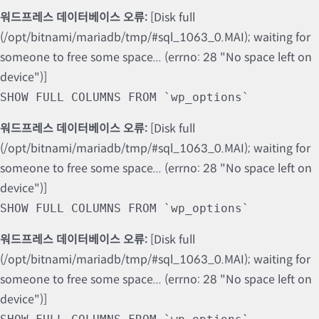
워드프레스 데이터베이스 오류:
[Disk full
(/opt/bitnami/mariadb/tmp/#sql_1063_0.MAI); waiting for
someone to free some space... (errno: 28 "No space left on
device")]
SHOW FULL COLUMNS FROM `wp_options`
워드프레스 데이터베이스 오류:
[Disk full
(/opt/bitnami/mariadb/tmp/#sql_1063_0.MAI); waiting for
someone to free some space... (errno: 28 "No space left on
device")]
SHOW FULL COLUMNS FROM `wp_options`
워드프레스 데이터베이스 오류:
[Disk full
(/opt/bitnami/mariadb/tmp/#sql_1063_0.MAI); waiting for
someone to free some space... (errno: 28 "No space left on
device")]