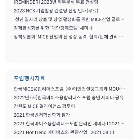
[REMINDER] 2023년 직무분석 무료 컨설팅
2023 NCS 기업활용 컨설팅 신청 안내(무료)
‘청년 일자리 창출 및 창업 활성화를 위한 MICE산업 글로벌화를 위한 세미나'
경제활성화를 위한 ‘대안경제모델’ 세미나
정책토론회 ‘MICE 산업의 신 성장 동력: 협회/단체 관리 및 복합리조트 산업’
포럼행사자료
한국MICE융합리더스포럼, (주)이언컨설팅그룹과 MOU(업무협약) 체결식
2022년 (사)한국마이스융합리더스 포럼 송년 세미나 공유
강원도 MICE 얼라이언스 팸투어
2021 한국벤처혁신학회 참가
2021 한국마이스융합리더스포럼 온라인 세미나 I 2021.08..11
2021 Hot trend 메타버스와 관광산업 I 2021.08.11