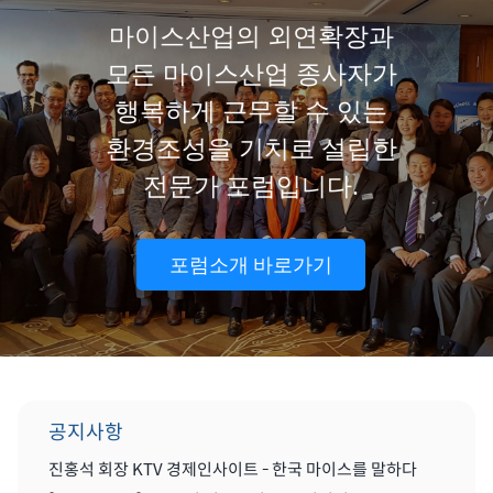
마이스산업의 외연확장과
모든 마이스산업 종사자가
행복하게 근무할 수 있는
환경조성을 기치로 설립한
전문가 포럼입니다.
포럼소개 바로가기
공지사항
진홍석 회장 KTV 경제인사이트 - 한국 마이스를 말하다