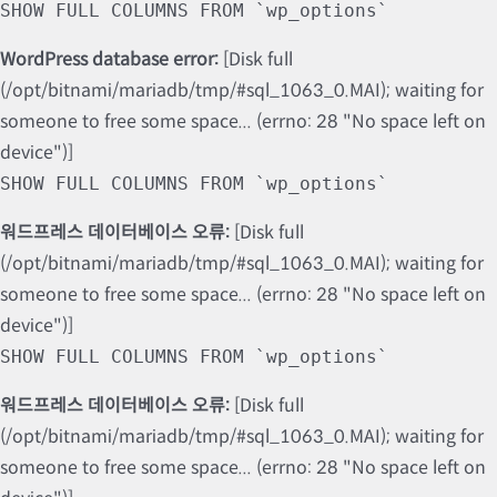
SHOW FULL COLUMNS FROM `wp_options`
WordPress database error:
[Disk full
(/opt/bitnami/mariadb/tmp/#sql_1063_0.MAI); waiting for
someone to free some space... (errno: 28 "No space left on
device")]
SHOW FULL COLUMNS FROM `wp_options`
워드프레스 데이터베이스 오류:
[Disk full
(/opt/bitnami/mariadb/tmp/#sql_1063_0.MAI); waiting for
someone to free some space... (errno: 28 "No space left on
device")]
SHOW FULL COLUMNS FROM `wp_options`
워드프레스 데이터베이스 오류:
[Disk full
(/opt/bitnami/mariadb/tmp/#sql_1063_0.MAI); waiting for
someone to free some space... (errno: 28 "No space left on