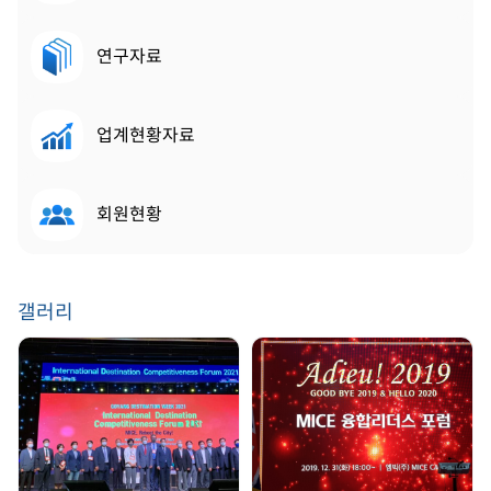
연구자료
업계현황자료
회원현황
갤러리
GDW 2021 | 2021.
송년회 | 2019. 12. 31
08. 25