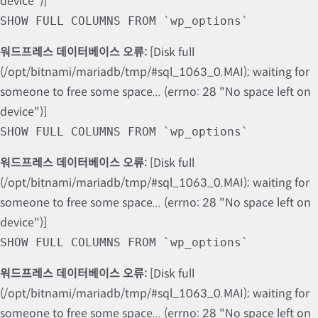
device")]
SHOW FULL COLUMNS FROM `wp_options`
워드프레스 데이터베이스 오류:
[Disk full
(/opt/bitnami/mariadb/tmp/#sql_1063_0.MAI); waiting for
someone to free some space... (errno: 28 "No space left on
device")]
SHOW FULL COLUMNS FROM `wp_options`
워드프레스 데이터베이스 오류:
[Disk full
(/opt/bitnami/mariadb/tmp/#sql_1063_0.MAI); waiting for
someone to free some space... (errno: 28 "No space left on
device")]
SHOW FULL COLUMNS FROM `wp_options`
워드프레스 데이터베이스 오류:
[Disk full
(/opt/bitnami/mariadb/tmp/#sql_1063_0.MAI); waiting for
someone to free some space... (errno: 28 "No space left on