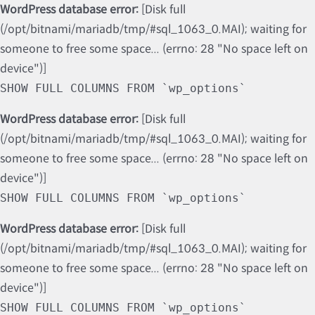
WordPress database error:
[Disk full
(/opt/bitnami/mariadb/tmp/#sql_1063_0.MAI); waiting for
someone to free some space... (errno: 28 "No space left on
device")]
SHOW FULL COLUMNS FROM `wp_options`
WordPress database error:
[Disk full
(/opt/bitnami/mariadb/tmp/#sql_1063_0.MAI); waiting for
someone to free some space... (errno: 28 "No space left on
device")]
SHOW FULL COLUMNS FROM `wp_options`
WordPress database error:
[Disk full
(/opt/bitnami/mariadb/tmp/#sql_1063_0.MAI); waiting for
someone to free some space... (errno: 28 "No space left on
device")]
SHOW FULL COLUMNS FROM `wp_options`