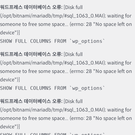
워드프레스 데이터베이스 오류:
[Disk full
(/opt/bitnami/mariadb/tmp/#sql_1063_0.MAI); waiting for
someone to free some space... (errno: 28 "No space left on
device")]
SHOW FULL COLUMNS FROM `wp_options`
워드프레스 데이터베이스 오류:
[Disk full
(/opt/bitnami/mariadb/tmp/#sql_1063_0.MAI); waiting for
someone to free some space... (errno: 28 "No space left on
device")]
SHOW FULL COLUMNS FROM `wp_options`
워드프레스 데이터베이스 오류:
[Disk full
(/opt/bitnami/mariadb/tmp/#sql_1063_0.MAI); waiting for
someone to free some space... (errno: 28 "No space left on
device")]