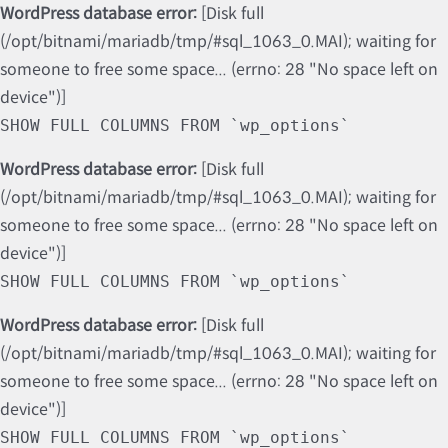
WordPress database error:
[Disk full
(/opt/bitnami/mariadb/tmp/#sql_1063_0.MAI); waiting for
someone to free some space... (errno: 28 "No space left on
device")]
SHOW FULL COLUMNS FROM `wp_options`
WordPress database error:
[Disk full
(/opt/bitnami/mariadb/tmp/#sql_1063_0.MAI); waiting for
someone to free some space... (errno: 28 "No space left on
device")]
SHOW FULL COLUMNS FROM `wp_options`
WordPress database error:
[Disk full
(/opt/bitnami/mariadb/tmp/#sql_1063_0.MAI); waiting for
someone to free some space... (errno: 28 "No space left on
device")]
SHOW FULL COLUMNS FROM `wp_options`