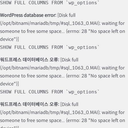
SHOW FULL COLUMNS FROM `wp_options`
WordPress database error:
[Disk full
(/opt/bitnami/mariadb/tmp/#sql_1063_0.MAI); waiting for
someone to free some space... (errno: 28 "No space left on
device")]
SHOW FULL COLUMNS FROM `wp_options`
워드프레스 데이터베이스 오류:
[Disk full
(/opt/bitnami/mariadb/tmp/#sql_1063_0.MAI); waiting for
someone to free some space... (errno: 28 "No space left on
device")]
SHOW FULL COLUMNS FROM `wp_options`
워드프레스 데이터베이스 오류:
[Disk full
(/opt/bitnami/mariadb/tmp/#sql_1063_0.MAI); waiting for
someone to free some space... (errno: 28 "No space left on