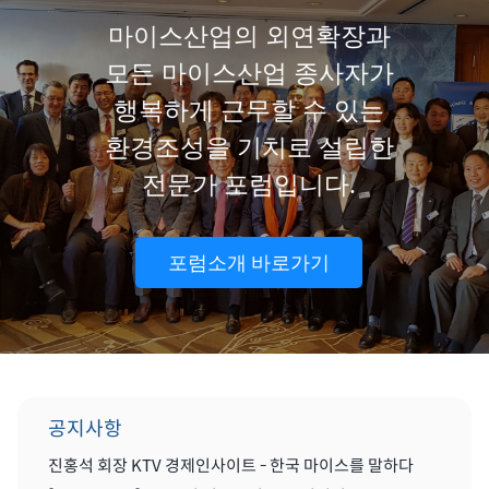
마이스산업의 외연확장과
모든 마이스산업 종사자가
행복하게 근무할 수 있는
환경조성을 기치로 설립한
전문가 포럼입니다.
포럼소개 바로가기
공지사항
진홍석 회장 KTV 경제인사이트 - 한국 마이스를 말하다