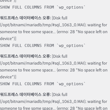
device")]
SHOW FULL COLUMNS FROM `wp_options`
워드프레스 데이터베이스 오류:
[Disk full
(/opt/bitnami/mariadb/tmp/#sql_1063_0.MAI); waiting for
someone to free some space... (errno: 28 "No space left on
device")]
SHOW FULL COLUMNS FROM `wp_options`
워드프레스 데이터베이스 오류:
[Disk full
(/opt/bitnami/mariadb/tmp/#sql_1063_0.MAI); waiting for
someone to free some space... (errno: 28 "No space left on
device")]
SHOW FULL COLUMNS FROM `wp_options`
워드프레스 데이터베이스 오류:
[Disk full
(/opt/bitnami/mariadb/tmp/#sql_1063_0.MAI); waiting for
someone to free some space... (errno: 28 "No space left on