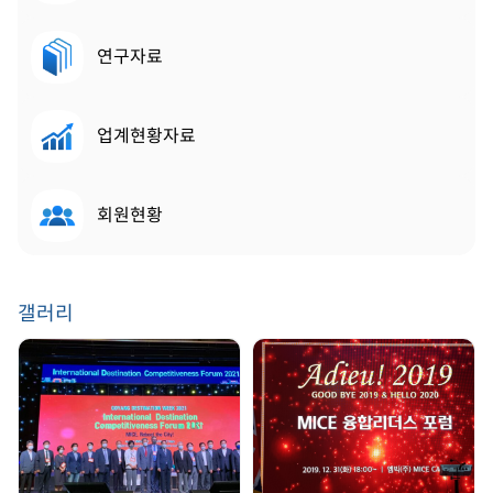
연구자료
업계현황자료
회원현황
갤러리
GDW 2021 | 2021.
송년회 | 2019. 12. 31
08. 25