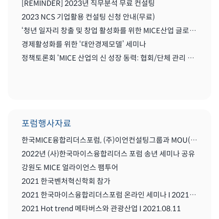
[REMINDER] 2023년 직무분석 무료 컨설팅
2023 NCS 기업활용 컨설팅 신청 안내(무료)
‘청년 일자리 창출 및 창업 활성화를 위한 MICE산업 글로벌화를 위한 세미나'
경제활성화를 위한 ‘대안경제모델’ 세미나
정책토론회 ‘MICE 산업의 신 성장 동력: 협회/단체 관리 및 복합리조트 산업’
포럼행사자료
한국MICE융합리더스포럼, (주)이언컨설팅그룹과 MOU(업무협약) 체결식
2022년 (사)한국마이스융합리더스 포럼 송년 세미나 공유
강원도 MICE 얼라이언스 팸투어
2021 한국벤처혁신학회 참가
2021 한국마이스융합리더스포럼 온라인 세미나 I 2021.08..11
2021 Hot trend 메타버스와 관광산업 I 2021.08.11