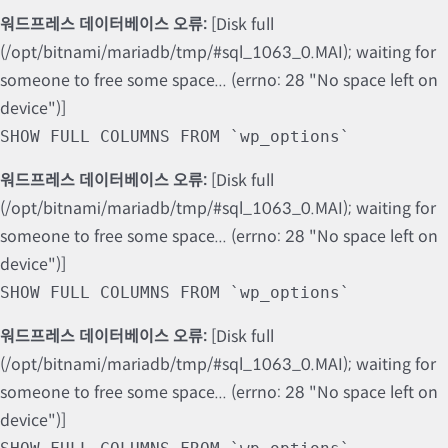
워드프레스 데이터베이스 오류:
[Disk full
(/opt/bitnami/mariadb/tmp/#sql_1063_0.MAI); waiting for
someone to free some space... (errno: 28 "No space left on
device")]
SHOW FULL COLUMNS FROM `wp_options`
워드프레스 데이터베이스 오류:
[Disk full
(/opt/bitnami/mariadb/tmp/#sql_1063_0.MAI); waiting for
someone to free some space... (errno: 28 "No space left on
device")]
SHOW FULL COLUMNS FROM `wp_options`
워드프레스 데이터베이스 오류:
[Disk full
(/opt/bitnami/mariadb/tmp/#sql_1063_0.MAI); waiting for
someone to free some space... (errno: 28 "No space left on
device")]