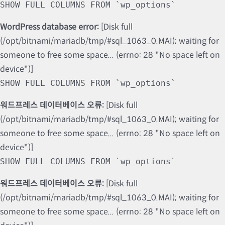
SHOW FULL COLUMNS FROM `wp_options`
WordPress database error:
[Disk full
(/opt/bitnami/mariadb/tmp/#sql_1063_0.MAI); waiting for
someone to free some space... (errno: 28 "No space left on
device")]
SHOW FULL COLUMNS FROM `wp_options`
워드프레스 데이터베이스 오류:
[Disk full
(/opt/bitnami/mariadb/tmp/#sql_1063_0.MAI); waiting for
someone to free some space... (errno: 28 "No space left on
device")]
SHOW FULL COLUMNS FROM `wp_options`
워드프레스 데이터베이스 오류:
[Disk full
(/opt/bitnami/mariadb/tmp/#sql_1063_0.MAI); waiting for
someone to free some space... (errno: 28 "No space left on