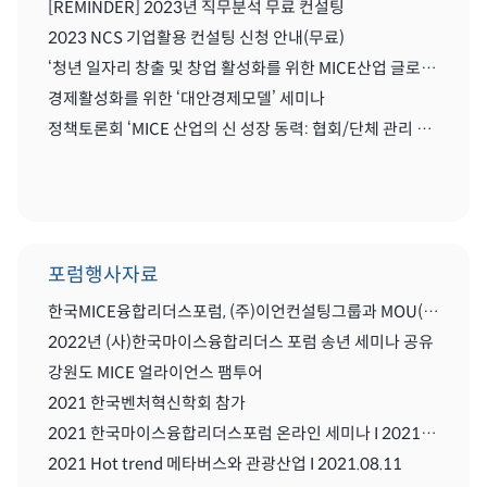
[REMINDER] 2023년 직무분석 무료 컨설팅
2023 NCS 기업활용 컨설팅 신청 안내(무료)
‘청년 일자리 창출 및 창업 활성화를 위한 MICE산업 글로벌화를 위한 세미나'
경제활성화를 위한 ‘대안경제모델’ 세미나
정책토론회 ‘MICE 산업의 신 성장 동력: 협회/단체 관리 및 복합리조트 산업’
포럼행사자료
한국MICE융합리더스포럼, (주)이언컨설팅그룹과 MOU(업무협약) 체결식
2022년 (사)한국마이스융합리더스 포럼 송년 세미나 공유
강원도 MICE 얼라이언스 팸투어
2021 한국벤처혁신학회 참가
2021 한국마이스융합리더스포럼 온라인 세미나 I 2021.08..11
2021 Hot trend 메타버스와 관광산업 I 2021.08.11