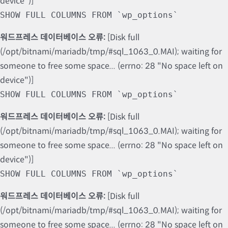
device")]
SHOW FULL COLUMNS FROM `wp_options`
워드프레스 데이터베이스 오류:
[Disk full
(/opt/bitnami/mariadb/tmp/#sql_1063_0.MAI); waiting for
someone to free some space... (errno: 28 "No space left on
device")]
SHOW FULL COLUMNS FROM `wp_options`
워드프레스 데이터베이스 오류:
[Disk full
(/opt/bitnami/mariadb/tmp/#sql_1063_0.MAI); waiting for
someone to free some space... (errno: 28 "No space left on
device")]
SHOW FULL COLUMNS FROM `wp_options`
워드프레스 데이터베이스 오류:
[Disk full
(/opt/bitnami/mariadb/tmp/#sql_1063_0.MAI); waiting for
someone to free some space... (errno: 28 "No space left on