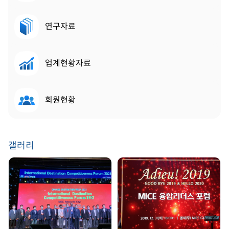
연구자료
업계현황자료
회원현황
갤러리
GDW 2021 | 2021.
송년회 | 2019. 12. 31
08. 25