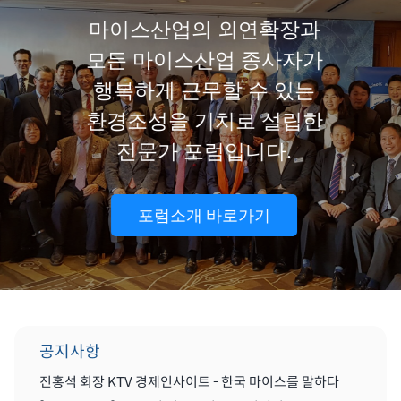
마이스산업의 외연확장과
모든 마이스산업 종사자가
행복하게 근무할 수 있는
환경조성을 기치로 설립한
전문가 포럼입니다.
포럼소개 바로가기
공지사항
진홍석 회장 KTV 경제인사이트 - 한국 마이스를 말하다