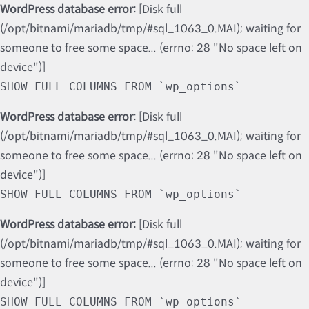
WordPress database error:
[Disk full
(/opt/bitnami/mariadb/tmp/#sql_1063_0.MAI); waiting for
someone to free some space... (errno: 28 "No space left on
device")]
SHOW FULL COLUMNS FROM `wp_options`
WordPress database error:
[Disk full
(/opt/bitnami/mariadb/tmp/#sql_1063_0.MAI); waiting for
someone to free some space... (errno: 28 "No space left on
device")]
SHOW FULL COLUMNS FROM `wp_options`
WordPress database error:
[Disk full
(/opt/bitnami/mariadb/tmp/#sql_1063_0.MAI); waiting for
someone to free some space... (errno: 28 "No space left on
device")]
SHOW FULL COLUMNS FROM `wp_options`