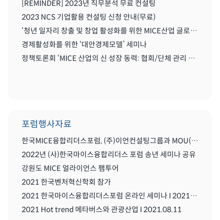
[REMINDER] 2023년 직무분석 무료 컨설팅
2023 NCS 기업활용 컨설팅 신청 안내(무료)
‘청년 일자리 창출 및 창업 활성화를 위한 MICE산업 글로벌화를 위한 세미나'
경제활성화를 위한 ‘대안경제모델’ 세미나
정책토론회 ‘MICE 산업의 신 성장 동력: 협회/단체 관리 및 복합리조트 산업’
포럼행사자료
한국MICE융합리더스포럼, (주)이언컨설팅그룹과 MOU(업무협약) 체결식
2022년 (사)한국마이스융합리더스 포럼 송년 세미나 공유
강원도 MICE 얼라이언스 팸투어
2021 한국벤처혁신학회 참가
2021 한국마이스융합리더스포럼 온라인 세미나 I 2021.08..11
2021 Hot trend 메타버스와 관광산업 I 2021.08.11