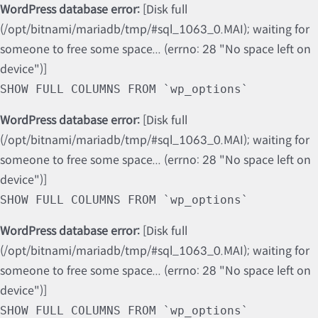
WordPress database error:
[Disk full
(/opt/bitnami/mariadb/tmp/#sql_1063_0.MAI); waiting for
someone to free some space... (errno: 28 "No space left on
device")]
SHOW FULL COLUMNS FROM `wp_options`
WordPress database error:
[Disk full
(/opt/bitnami/mariadb/tmp/#sql_1063_0.MAI); waiting for
someone to free some space... (errno: 28 "No space left on
device")]
SHOW FULL COLUMNS FROM `wp_options`
WordPress database error:
[Disk full
(/opt/bitnami/mariadb/tmp/#sql_1063_0.MAI); waiting for
someone to free some space... (errno: 28 "No space left on
device")]
SHOW FULL COLUMNS FROM `wp_options`