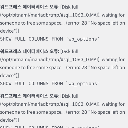
워드프레스 데이터베이스 오류:
[Disk full
(/opt/bitnami/mariadb/tmp/#sql_1063_0.MAI); waiting for
someone to free some space... (errno: 28 "No space left on
device")]
SHOW FULL COLUMNS FROM `wp_options`
워드프레스 데이터베이스 오류:
[Disk full
(/opt/bitnami/mariadb/tmp/#sql_1063_0.MAI); waiting for
someone to free some space... (errno: 28 "No space left on
device")]
SHOW FULL COLUMNS FROM `wp_options`
워드프레스 데이터베이스 오류:
[Disk full
(/opt/bitnami/mariadb/tmp/#sql_1063_0.MAI); waiting for
someone to free some space... (errno: 28 "No space left on
device")]