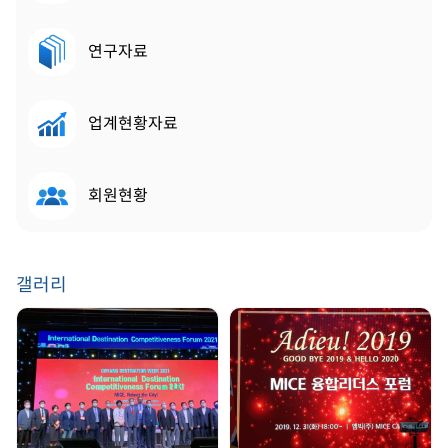
연구자료
업계현황자료
회원현황
갤러리
GDW 2021 | 2021.
송년회 | 2019. 12. 31
08. 25