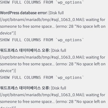
SHOW FULL COLUMNS FROM `wp_options`
WordPress database error:
[Disk full
(/opt/bitnami/mariadb/tmp/#sql_1063_0.MAI); waiting for
someone to free some space... (errno: 28 "No space left on
device")]
SHOW FULL COLUMNS FROM `wp_options`
워드프레스 데이터베이스 오류:
[Disk full
(/opt/bitnami/mariadb/tmp/#sql_1063_0.MAI); waiting for
someone to free some space... (errno: 28 "No space left on
device")]
SHOW FULL COLUMNS FROM `wp_options`
워드프레스 데이터베이스 오류:
[Disk full
(/opt/bitnami/mariadb/tmp/#sql_1063_0.MAI); waiting for
someone to free some space... (errno: 28 "No space left on