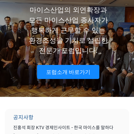
마이스산업의 외연확장과
모든 마이스산업 종사자가
행복하게 근무할 수 있는
환경조성을 기치로 설립한
전문가 포럼입니다.
포럼소개 바로가기
공지사항
진홍석 회장 KTV 경제인사이트 - 한국 마이스를 말하다