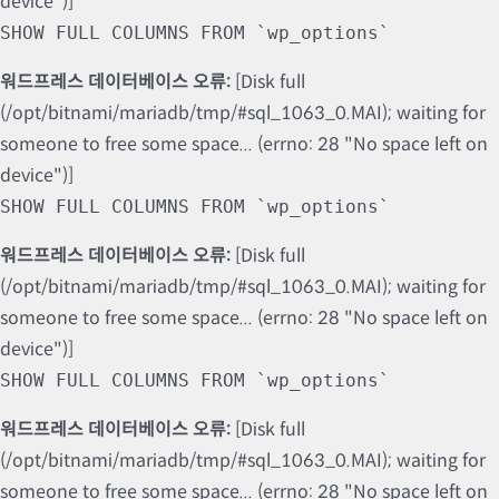
device")]
SHOW FULL COLUMNS FROM `wp_options`
워드프레스 데이터베이스 오류:
[Disk full
(/opt/bitnami/mariadb/tmp/#sql_1063_0.MAI); waiting for
someone to free some space... (errno: 28 "No space left on
device")]
SHOW FULL COLUMNS FROM `wp_options`
워드프레스 데이터베이스 오류:
[Disk full
(/opt/bitnami/mariadb/tmp/#sql_1063_0.MAI); waiting for
someone to free some space... (errno: 28 "No space left on
device")]
SHOW FULL COLUMNS FROM `wp_options`
워드프레스 데이터베이스 오류:
[Disk full
(/opt/bitnami/mariadb/tmp/#sql_1063_0.MAI); waiting for
someone to free some space... (errno: 28 "No space left on