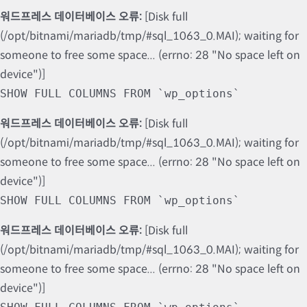
워드프레스 데이터베이스 오류:
[Disk full
(/opt/bitnami/mariadb/tmp/#sql_1063_0.MAI); waiting for
someone to free some space... (errno: 28 "No space left on
device")]
SHOW FULL COLUMNS FROM `wp_options`
워드프레스 데이터베이스 오류:
[Disk full
(/opt/bitnami/mariadb/tmp/#sql_1063_0.MAI); waiting for
someone to free some space... (errno: 28 "No space left on
device")]
SHOW FULL COLUMNS FROM `wp_options`
워드프레스 데이터베이스 오류:
[Disk full
(/opt/bitnami/mariadb/tmp/#sql_1063_0.MAI); waiting for
someone to free some space... (errno: 28 "No space left on
device")]