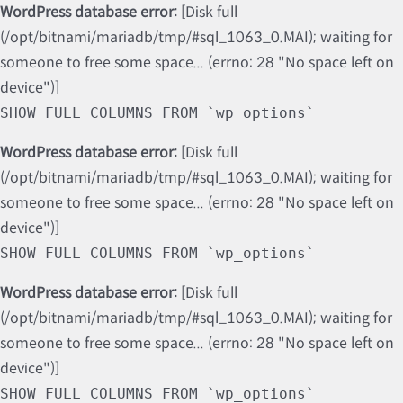
WordPress database error:
[Disk full
(/opt/bitnami/mariadb/tmp/#sql_1063_0.MAI); waiting for
someone to free some space... (errno: 28 "No space left on
device")]
SHOW FULL COLUMNS FROM `wp_options`
WordPress database error:
[Disk full
(/opt/bitnami/mariadb/tmp/#sql_1063_0.MAI); waiting for
someone to free some space... (errno: 28 "No space left on
device")]
SHOW FULL COLUMNS FROM `wp_options`
WordPress database error:
[Disk full
(/opt/bitnami/mariadb/tmp/#sql_1063_0.MAI); waiting for
someone to free some space... (errno: 28 "No space left on
device")]
SHOW FULL COLUMNS FROM `wp_options`