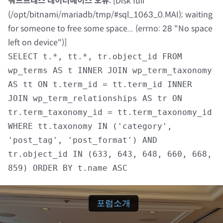
워드프레스 데이터베이스 오류:
[Disk full
(/opt/bitnami/mariadb/tmp/#sql_1063_0.MAI); waiting
자료실
for someone to free some space... (errno: 28 "No space
left on device")]
회원광장
SELECT t.*, tt.*, tr.object_id FROM
wp_terms AS t INNER JOIN wp_term_taxonomy
마이페이지
AS tt ON t.term_id = tt.term_id INNER
JOIN wp_term_relationships AS tr ON
로그인
tr.term_taxonomy_id = tt.term_taxonomy_id
WHERE tt.taxonomy IN ('category',
회원 가입
'post_tag', 'post_format') AND
tr.object_id IN (633, 643, 648, 660, 668,
859) ORDER BY t.name ASC
포럼소개