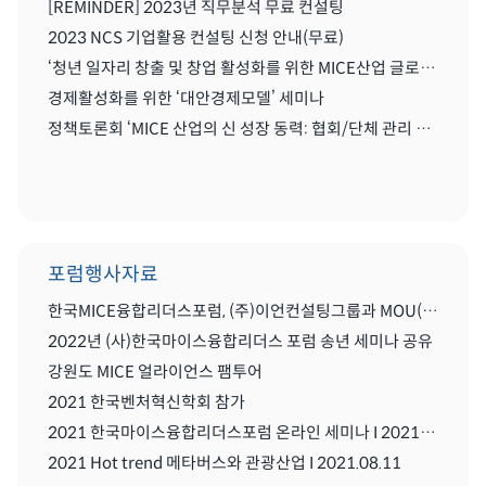
[REMINDER] 2023년 직무분석 무료 컨설팅
2023 NCS 기업활용 컨설팅 신청 안내(무료)
‘청년 일자리 창출 및 창업 활성화를 위한 MICE산업 글로벌화를 위한 세미나'
경제활성화를 위한 ‘대안경제모델’ 세미나
정책토론회 ‘MICE 산업의 신 성장 동력: 협회/단체 관리 및 복합리조트 산업’
포럼행사자료
한국MICE융합리더스포럼, (주)이언컨설팅그룹과 MOU(업무협약) 체결식
2022년 (사)한국마이스융합리더스 포럼 송년 세미나 공유
강원도 MICE 얼라이언스 팸투어
2021 한국벤처혁신학회 참가
2021 한국마이스융합리더스포럼 온라인 세미나 I 2021.08..11
2021 Hot trend 메타버스와 관광산업 I 2021.08.11