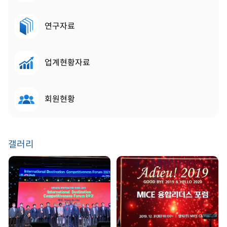
연구자료
업계현황자료
회원현황
갤러리
GDW 2021 | 2021.
송년회 | 2019. 12. 31
08. 25