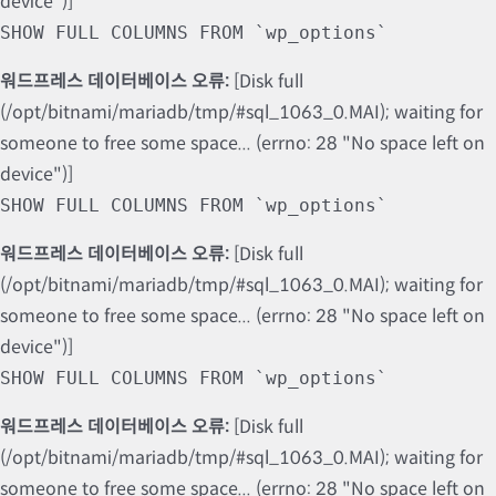
device")]
SHOW FULL COLUMNS FROM `wp_options`
워드프레스 데이터베이스 오류:
[Disk full
(/opt/bitnami/mariadb/tmp/#sql_1063_0.MAI); waiting for
someone to free some space... (errno: 28 "No space left on
device")]
SHOW FULL COLUMNS FROM `wp_options`
워드프레스 데이터베이스 오류:
[Disk full
(/opt/bitnami/mariadb/tmp/#sql_1063_0.MAI); waiting for
someone to free some space... (errno: 28 "No space left on
device")]
SHOW FULL COLUMNS FROM `wp_options`
워드프레스 데이터베이스 오류:
[Disk full
(/opt/bitnami/mariadb/tmp/#sql_1063_0.MAI); waiting for
someone to free some space... (errno: 28 "No space left on