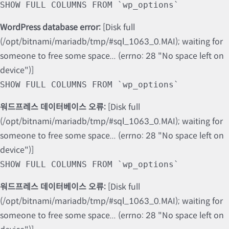
SHOW FULL COLUMNS FROM `wp_options`
WordPress database error:
[Disk full
(/opt/bitnami/mariadb/tmp/#sql_1063_0.MAI); waiting for
someone to free some space... (errno: 28 "No space left on
device")]
SHOW FULL COLUMNS FROM `wp_options`
워드프레스 데이터베이스 오류:
[Disk full
(/opt/bitnami/mariadb/tmp/#sql_1063_0.MAI); waiting for
someone to free some space... (errno: 28 "No space left on
device")]
SHOW FULL COLUMNS FROM `wp_options`
워드프레스 데이터베이스 오류:
[Disk full
(/opt/bitnami/mariadb/tmp/#sql_1063_0.MAI); waiting for
someone to free some space... (errno: 28 "No space left on