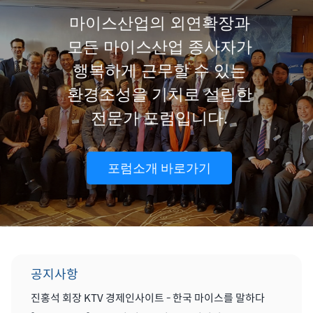
마이스산업의 외연확장과
모든 마이스산업 종사자가
행복하게 근무할 수 있는
환경조성을 기치로 설립한
전문가 포럼입니다.
포럼소개 바로가기
공지사항
진홍석 회장 KTV 경제인사이트 - 한국 마이스를 말하다