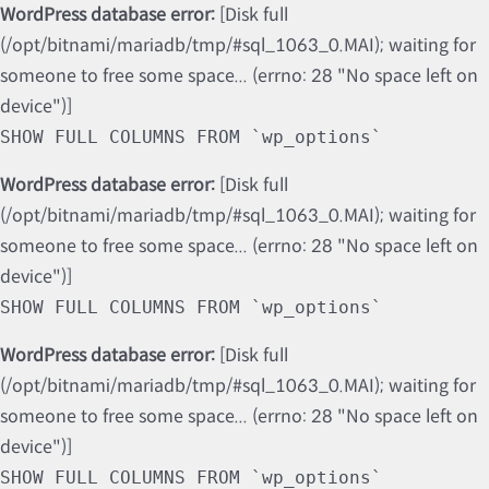
WordPress database error:
[Disk full
(/opt/bitnami/mariadb/tmp/#sql_1063_0.MAI); waiting for
someone to free some space... (errno: 28 "No space left on
device")]
SHOW FULL COLUMNS FROM `wp_options`
WordPress database error:
[Disk full
(/opt/bitnami/mariadb/tmp/#sql_1063_0.MAI); waiting for
someone to free some space... (errno: 28 "No space left on
device")]
SHOW FULL COLUMNS FROM `wp_options`
WordPress database error:
[Disk full
(/opt/bitnami/mariadb/tmp/#sql_1063_0.MAI); waiting for
someone to free some space... (errno: 28 "No space left on
device")]
SHOW FULL COLUMNS FROM `wp_options`