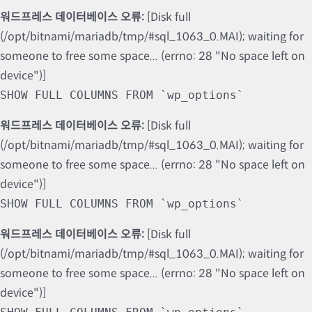
워드프레스 데이터베이스 오류:
[Disk full
(/opt/bitnami/mariadb/tmp/#sql_1063_0.MAI); waiting for
someone to free some space... (errno: 28 "No space left on
device")]
SHOW FULL COLUMNS FROM `wp_options`
워드프레스 데이터베이스 오류:
[Disk full
(/opt/bitnami/mariadb/tmp/#sql_1063_0.MAI); waiting for
someone to free some space... (errno: 28 "No space left on
device")]
SHOW FULL COLUMNS FROM `wp_options`
워드프레스 데이터베이스 오류:
[Disk full
(/opt/bitnami/mariadb/tmp/#sql_1063_0.MAI); waiting for
someone to free some space... (errno: 28 "No space left on
device")]