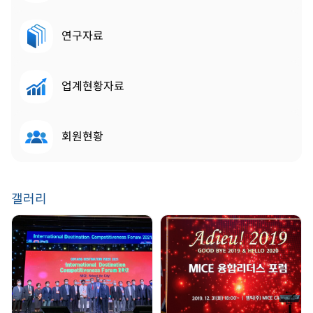
연구자료
업계현황자료
회원현황
갤러리
GDW 2021 | 2021.
송년회 | 2019. 12. 31
08. 25