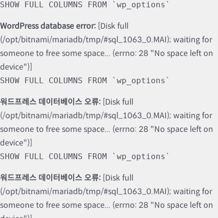
SHOW FULL COLUMNS FROM `wp_options`
WordPress database error:
[Disk full
(/opt/bitnami/mariadb/tmp/#sql_1063_0.MAI); waiting for
someone to free some space... (errno: 28 "No space left on
device")]
SHOW FULL COLUMNS FROM `wp_options`
워드프레스 데이터베이스 오류:
[Disk full
(/opt/bitnami/mariadb/tmp/#sql_1063_0.MAI); waiting for
someone to free some space... (errno: 28 "No space left on
device")]
SHOW FULL COLUMNS FROM `wp_options`
워드프레스 데이터베이스 오류:
[Disk full
(/opt/bitnami/mariadb/tmp/#sql_1063_0.MAI); waiting for
someone to free some space... (errno: 28 "No space left on