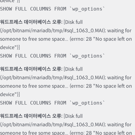
device")]
SHOW FULL COLUMNS FROM `wp_options`
워드프레스 데이터베이스 오류:
[Disk full
(/opt/bitnami/mariadb/tmp/#sql_1063_0.MAI); waiting for
someone to free some space... (errno: 28 "No space left on
device")]
SHOW FULL COLUMNS FROM `wp_options`
워드프레스 데이터베이스 오류:
[Disk full
(/opt/bitnami/mariadb/tmp/#sql_1063_0.MAI); waiting for
someone to free some space... (errno: 28 "No space left on
device")]
SHOW FULL COLUMNS FROM `wp_options`
워드프레스 데이터베이스 오류:
[Disk full
(/opt/bitnami/mariadb/tmp/#sql_1063_0.MAI); waiting for
someone to free some space... (errno: 28 "No space left on