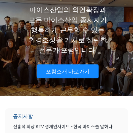
마이스산업의 외연확장과
모든 마이스산업 종사자가
행복하게 근무할 수 있는
환경조성을 기치로 설립한
전문가 포럼입니다.
포럼소개 바로가기
공지사항
진홍석 회장 KTV 경제인사이트 - 한국 마이스를 말하다