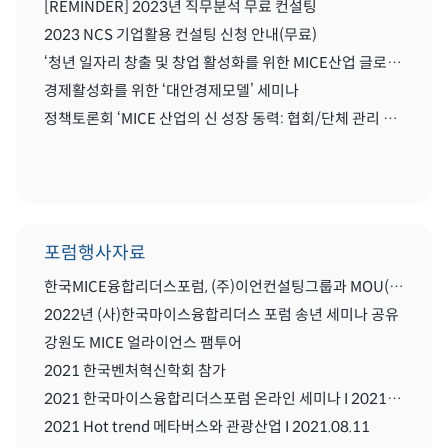
[REMINDER] 2023년 직무분석 무료 컨설팅
2023 NCS 기업활용 컨설팅 신청 안내(무료)
‘청년 일자리 창출 및 창업 활성화를 위한 MICE산업 글로벌화를 위한 세미나'
경제활성화를 위한 ‘대안경제모델’ 세미나
정책토론회 ‘MICE 산업의 신 성장 동력: 협회/단체 관리 및 복합리조트 산업’
포럼행사자료
한국MICE융합리더스포럼, (주)이언컨설팅그룹과 MOU(업무협약) 체결식
2022년 (사)한국마이스융합리더스 포럼 송년 세미나 공유
강원도 MICE 얼라이언스 팸투어
2021 한국벤처혁신학회 참가
2021 한국마이스융합리더스포럼 온라인 세미나 I 2021.08..11
2021 Hot trend 메타버스와 관광산업 I 2021.08.11