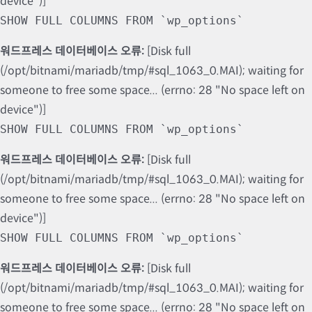
device")]
SHOW FULL COLUMNS FROM `wp_options`
워드프레스 데이터베이스 오류:
[Disk full
(/opt/bitnami/mariadb/tmp/#sql_1063_0.MAI); waiting for
someone to free some space... (errno: 28 "No space left on
device")]
SHOW FULL COLUMNS FROM `wp_options`
워드프레스 데이터베이스 오류:
[Disk full
(/opt/bitnami/mariadb/tmp/#sql_1063_0.MAI); waiting for
someone to free some space... (errno: 28 "No space left on
device")]
SHOW FULL COLUMNS FROM `wp_options`
워드프레스 데이터베이스 오류:
[Disk full
(/opt/bitnami/mariadb/tmp/#sql_1063_0.MAI); waiting for
someone to free some space... (errno: 28 "No space left on