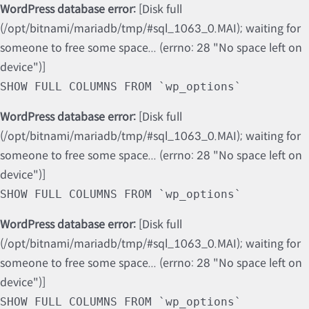
WordPress database error:
[Disk full
(/opt/bitnami/mariadb/tmp/#sql_1063_0.MAI); waiting for
someone to free some space... (errno: 28 "No space left on
device")]
SHOW FULL COLUMNS FROM `wp_options`
WordPress database error:
[Disk full
(/opt/bitnami/mariadb/tmp/#sql_1063_0.MAI); waiting for
someone to free some space... (errno: 28 "No space left on
device")]
SHOW FULL COLUMNS FROM `wp_options`
WordPress database error:
[Disk full
(/opt/bitnami/mariadb/tmp/#sql_1063_0.MAI); waiting for
someone to free some space... (errno: 28 "No space left on
device")]
SHOW FULL COLUMNS FROM `wp_options`