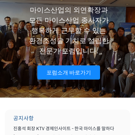
마이스산업의 외연확장과
모든 마이스산업 종사자가
행복하게 근무할 수 있는
환경조성을 기치로 설립한
전문가 포럼입니다.
포럼소개 바로가기
공지사항
진홍석 회장 KTV 경제인사이트 - 한국 마이스를 말하다