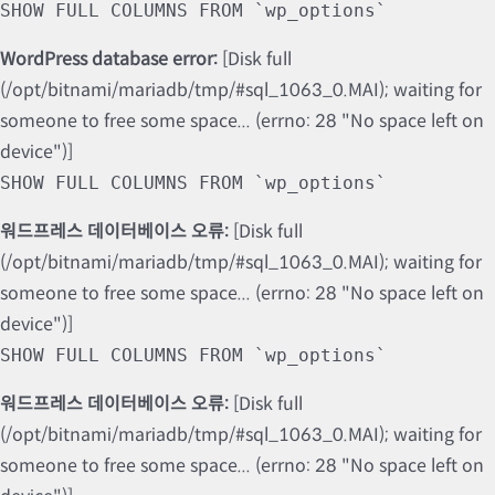
SHOW FULL COLUMNS FROM `wp_options`
WordPress database error:
[Disk full
(/opt/bitnami/mariadb/tmp/#sql_1063_0.MAI); waiting for
someone to free some space... (errno: 28 "No space left on
device")]
SHOW FULL COLUMNS FROM `wp_options`
워드프레스 데이터베이스 오류:
[Disk full
(/opt/bitnami/mariadb/tmp/#sql_1063_0.MAI); waiting for
someone to free some space... (errno: 28 "No space left on
device")]
SHOW FULL COLUMNS FROM `wp_options`
워드프레스 데이터베이스 오류:
[Disk full
(/opt/bitnami/mariadb/tmp/#sql_1063_0.MAI); waiting for
someone to free some space... (errno: 28 "No space left on