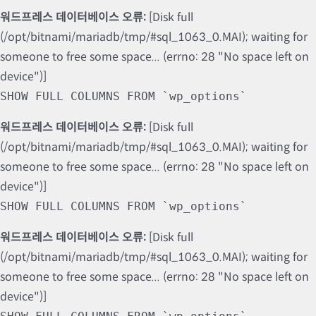
워드프레스 데이터베이스 오류:
[Disk full
(/opt/bitnami/mariadb/tmp/#sql_1063_0.MAI); waiting for
someone to free some space... (errno: 28 "No space left on
device")]
SHOW FULL COLUMNS FROM `wp_options`
워드프레스 데이터베이스 오류:
[Disk full
(/opt/bitnami/mariadb/tmp/#sql_1063_0.MAI); waiting for
someone to free some space... (errno: 28 "No space left on
device")]
SHOW FULL COLUMNS FROM `wp_options`
워드프레스 데이터베이스 오류:
[Disk full
(/opt/bitnami/mariadb/tmp/#sql_1063_0.MAI); waiting for
someone to free some space... (errno: 28 "No space left on
device")]