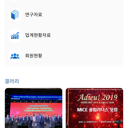
연구자료
업계현황자료
회원현황
갤러리
GDW 2021 | 2021.
송년회 | 2019. 12. 31
08. 25