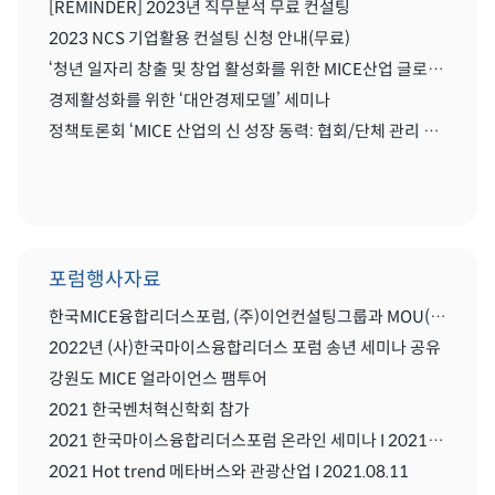
[REMINDER] 2023년 직무분석 무료 컨설팅
2023 NCS 기업활용 컨설팅 신청 안내(무료)
‘청년 일자리 창출 및 창업 활성화를 위한 MICE산업 글로벌화를 위한 세미나'
경제활성화를 위한 ‘대안경제모델’ 세미나
정책토론회 ‘MICE 산업의 신 성장 동력: 협회/단체 관리 및 복합리조트 산업’
포럼행사자료
한국MICE융합리더스포럼, (주)이언컨설팅그룹과 MOU(업무협약) 체결식
2022년 (사)한국마이스융합리더스 포럼 송년 세미나 공유
강원도 MICE 얼라이언스 팸투어
2021 한국벤처혁신학회 참가
2021 한국마이스융합리더스포럼 온라인 세미나 I 2021.08..11
2021 Hot trend 메타버스와 관광산업 I 2021.08.11