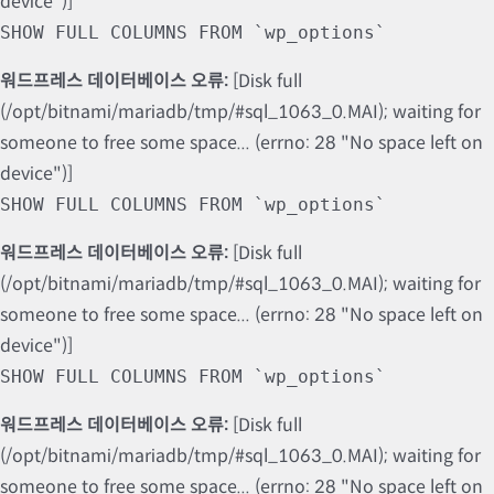
device")]
SHOW FULL COLUMNS FROM `wp_options`
워드프레스 데이터베이스 오류:
[Disk full
(/opt/bitnami/mariadb/tmp/#sql_1063_0.MAI); waiting for
someone to free some space... (errno: 28 "No space left on
device")]
SHOW FULL COLUMNS FROM `wp_options`
워드프레스 데이터베이스 오류:
[Disk full
(/opt/bitnami/mariadb/tmp/#sql_1063_0.MAI); waiting for
someone to free some space... (errno: 28 "No space left on
device")]
SHOW FULL COLUMNS FROM `wp_options`
워드프레스 데이터베이스 오류:
[Disk full
(/opt/bitnami/mariadb/tmp/#sql_1063_0.MAI); waiting for
someone to free some space... (errno: 28 "No space left on