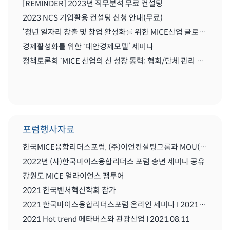
[REMINDER] 2023년 직무분석 무료 컨설팅
2023 NCS 기업활용 컨설팅 신청 안내(무료)
‘청년 일자리 창출 및 창업 활성화를 위한 MICE산업 글로벌화를 위한 세미나'
경제활성화를 위한 ‘대안경제모델’ 세미나
정책토론회 ‘MICE 산업의 신 성장 동력: 협회/단체 관리 및 복합리조트 산업’
포럼행사자료
한국MICE융합리더스포럼, (주)이언컨설팅그룹과 MOU(업무협약) 체결식
2022년 (사)한국마이스융합리더스 포럼 송년 세미나 공유
강원도 MICE 얼라이언스 팸투어
2021 한국벤처혁신학회 참가
2021 한국마이스융합리더스포럼 온라인 세미나 I 2021.08..11
2021 Hot trend 메타버스와 관광산업 I 2021.08.11