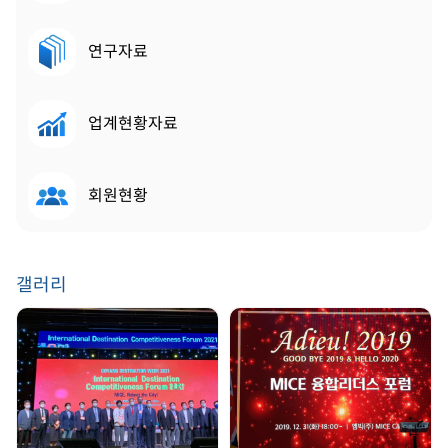
연구자료
업계현황자료
회원현황
갤러리
GDW 2021 | 2021.
송년회 | 2019. 12. 31
08. 25