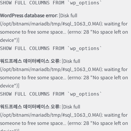
SHOW FULL COLUMNS FROM `wp_options`
WordPress database error:
[Disk full
(/opt/bitnami/mariadb/tmp/#sql_1063_0.MAI); waiting for
someone to free some space... (errno: 28 "No space left on
device")]
SHOW FULL COLUMNS FROM `wp_options`
워드프레스 데이터베이스 오류:
[Disk full
(/opt/bitnami/mariadb/tmp/#sql_1063_0.MAI); waiting for
someone to free some space... (errno: 28 "No space left on
device")]
SHOW FULL COLUMNS FROM `wp_options`
워드프레스 데이터베이스 오류:
[Disk full
(/opt/bitnami/mariadb/tmp/#sql_1063_0.MAI); waiting for
someone to free some space... (errno: 28 "No space left on