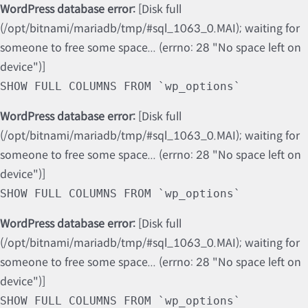
WordPress database error:
[Disk full
(/opt/bitnami/mariadb/tmp/#sql_1063_0.MAI); waiting for
someone to free some space... (errno: 28 "No space left on
device")]
SHOW FULL COLUMNS FROM `wp_options`
WordPress database error:
[Disk full
(/opt/bitnami/mariadb/tmp/#sql_1063_0.MAI); waiting for
someone to free some space... (errno: 28 "No space left on
device")]
SHOW FULL COLUMNS FROM `wp_options`
WordPress database error:
[Disk full
(/opt/bitnami/mariadb/tmp/#sql_1063_0.MAI); waiting for
someone to free some space... (errno: 28 "No space left on
device")]
SHOW FULL COLUMNS FROM `wp_options`