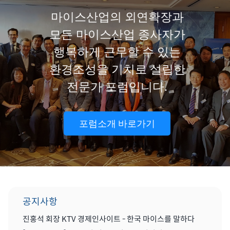
마이스산업의 외연확장과
모든 마이스산업 종사자가
행복하게 근무할 수 있는
환경조성을 기치로 설립한
전문가 포럼입니다.
포럼소개 바로가기
공지사항
진홍석 회장 KTV 경제인사이트 - 한국 마이스를 말하다