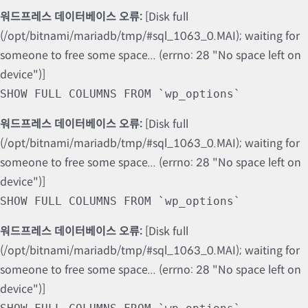
워드프레스 데이터베이스 오류:
[Disk full
(/opt/bitnami/mariadb/tmp/#sql_1063_0.MAI); waiting for
someone to free some space... (errno: 28 "No space left on
device")]
SHOW FULL COLUMNS FROM `wp_options`
워드프레스 데이터베이스 오류:
[Disk full
(/opt/bitnami/mariadb/tmp/#sql_1063_0.MAI); waiting for
someone to free some space... (errno: 28 "No space left on
device")]
SHOW FULL COLUMNS FROM `wp_options`
워드프레스 데이터베이스 오류:
[Disk full
(/opt/bitnami/mariadb/tmp/#sql_1063_0.MAI); waiting for
someone to free some space... (errno: 28 "No space left on
device")]