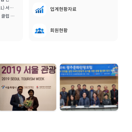
[비티앤마이스뉴스] 스콜(SKÅL) 서울 클럽, 2020년 한 해 동안 이끌 새 임원진 구성하다 | 2019.12.13
업계현황자료
[메트로트래블] 신임 스콜 서울 클럽 회장에 진홍석 한국마이스융합리더스포럼회장 선출 | 2019.12.22
회원현황
서울관광대상 수상 |
광주문화관광포럼 |
2019. 12. 04
2019. 11. 18