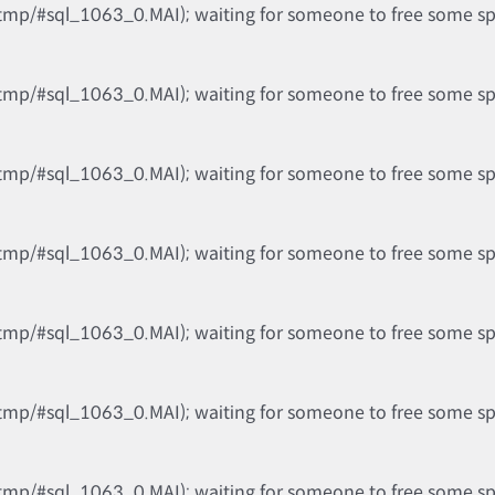
tmp/#sql_1063_0.MAI); waiting for someone to free some spac
tmp/#sql_1063_0.MAI); waiting for someone to free some spac
tmp/#sql_1063_0.MAI); waiting for someone to free some spac
tmp/#sql_1063_0.MAI); waiting for someone to free some spac
tmp/#sql_1063_0.MAI); waiting for someone to free some spac
tmp/#sql_1063_0.MAI); waiting for someone to free some spac
tmp/#sql_1063_0.MAI); waiting for someone to free some spac