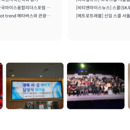
2021 한국마이스융합리더스포럼 온라인 세미나 I 2021.08..11
2021 Hot trend 메타버스와 관광산업 I 2021.08.11
경북시군 마이스 담당
여수 마이스육성포럼 |
자 워크숍 | 2019. 12.
2019. 12. 05
16