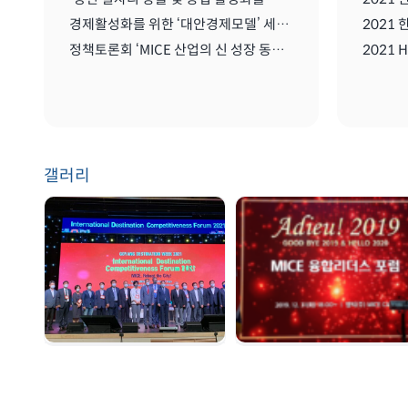
경제활성화를 위한 ‘대안경제모델’ 세미나
정책토론회 ‘MICE 산업의 신 성장 동력: 협회/단체 관리 및 복합리조트 산업’
갤러리
GDW 2021 | 2021.
송년회 | 2019. 12. 31
08. 25