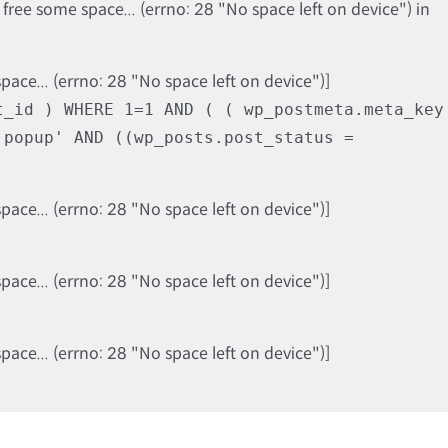
ree some space... (errno: 28 "No space left on device") in
ce... (errno: 28 "No space left on device")]
t_id ) WHERE 1=1 AND ( ( wp_postmeta.meta_key
'popup' AND ((wp_posts.post_status =
ce... (errno: 28 "No space left on device")]
ce... (errno: 28 "No space left on device")]
ce... (errno: 28 "No space left on device")]