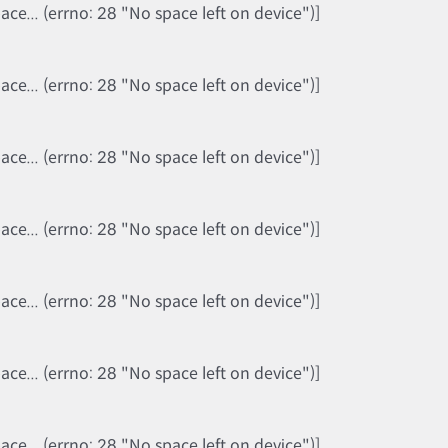
e... (errno: 28 "No space left on device")]
e... (errno: 28 "No space left on device")]
e... (errno: 28 "No space left on device")]
e... (errno: 28 "No space left on device")]
e... (errno: 28 "No space left on device")]
e... (errno: 28 "No space left on device")]
e... (errno: 28 "No space left on device")]