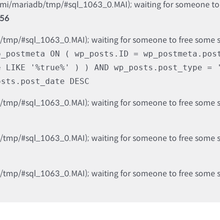
nami/mariadb/tmp/#sql_1063_0.MAI); waiting for someone to f
56
b/tmp/#sql_1063_0.MAI); waiting for someone to free some spa
p_postmeta ON ( wp_posts.ID = wp_postmeta.pos
e LIKE '%true%' ) ) AND wp_posts.post_type = 
osts.post_date DESC
b/tmp/#sql_1063_0.MAI); waiting for someone to free some spa
b/tmp/#sql_1063_0.MAI); waiting for someone to free some spa
b/tmp/#sql_1063_0.MAI); waiting for someone to free some spa