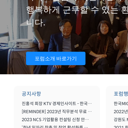
행복하게 근무할 수 있는 
니다.
포럼소개 바로가기
공지사항
포럼
진홍석 회장 KTV 경제인사이트 - 한국 마이스를 말하다
[REMINDER] 2023년 직무분석 무료 컨설팅
2023 NCS 기업활용 컨설팅 신청 안내(무료)
강원도 
‘청년 일자리 창출 및 창업 활성화를 위한 MICE산업 글로벌화를 위한 세미나'
2021