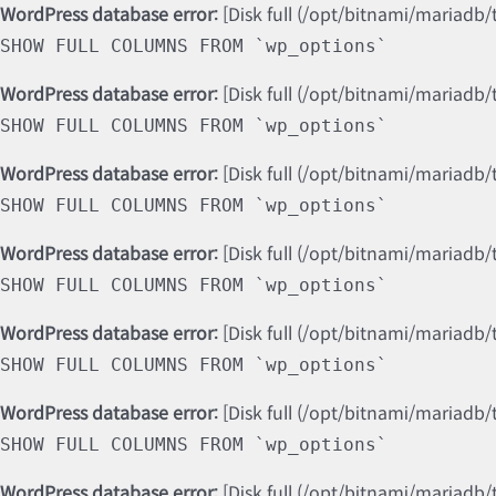
WordPress database error:
[Disk full (/opt/bitnami/mariadb/
SHOW FULL COLUMNS FROM `wp_options`
WordPress database error:
[Disk full (/opt/bitnami/mariadb/
SHOW FULL COLUMNS FROM `wp_options`
WordPress database error:
[Disk full (/opt/bitnami/mariadb/
SHOW FULL COLUMNS FROM `wp_options`
WordPress database error:
[Disk full (/opt/bitnami/mariadb/
SHOW FULL COLUMNS FROM `wp_options`
WordPress database error:
[Disk full (/opt/bitnami/mariadb/
SHOW FULL COLUMNS FROM `wp_options`
WordPress database error:
[Disk full (/opt/bitnami/mariadb/
SHOW FULL COLUMNS FROM `wp_options`
WordPress database error:
[Disk full (/opt/bitnami/mariadb/